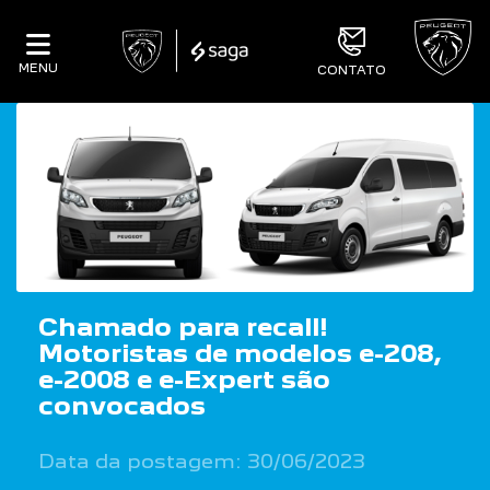
MENU
CONTATO
Chamado para recall!
Motoristas de modelos e-208,
e-2008 e e-Expert são
convocados
Data da postagem: 30/06/2023