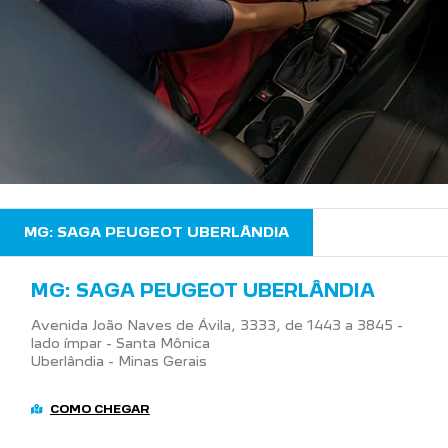
MG: SAGA PEUGEOT UBERLÂNDIA
MG: SAGA PEUGEOT UBERLÂNDIA
Avenida João Naves de Ávila, 3333, de 1443 a 3845 -
lado ímpar - Santa Mônica
Uberlândia - Minas Gerais
COMO CHEGAR