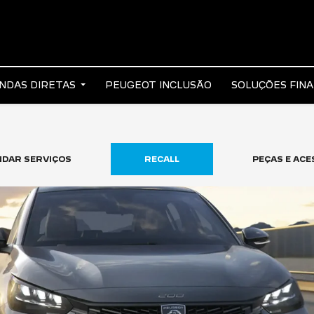
NDAS DIRETAS
PEUGEOT INCLUSÃO
SOLUÇÕES FIN
DAR SERVIÇOS
RECALL
PEÇAS E AC