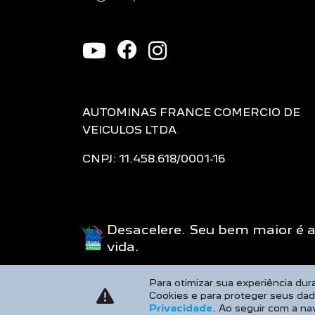
AUTOMINAS FRANCE COMERCIO DE
VEICULOS LTDA
CNPJ: 11.458.618/0001-16
Desacelere. Seu bem maior é 
vida.
Para otimizar sua experiência du
Cookies e para proteger seus da
Privacidade
. Ao seguir com a na