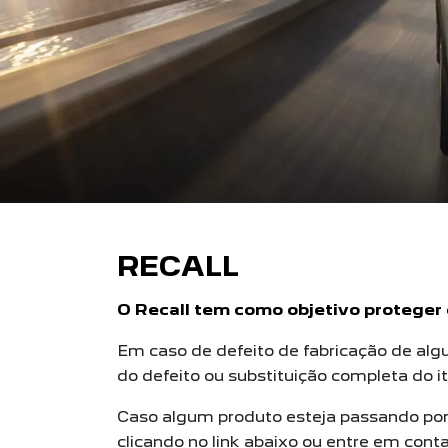
RECALL
O Recall tem como objetivo proteger 
Em caso de defeito de fabricação de al
do defeito ou substituição completa do i
Caso algum produto esteja passando por R
clicando no link abaixo ou entre em cont