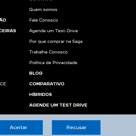
Quem somos
ÃO
Fale Conosco
CEIRAS
Agende um Test-Drive
Por que comprar na Saga
Trabalhe Conosco
Política de Privacidade
BLOG
NCE
COMPARATIVO
HÍBRIDOS
AGENDE UM TEST DRIVE
Aceitar
Recusar