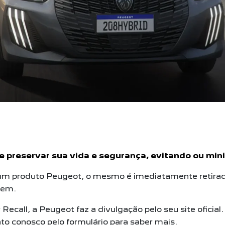
e preservar sua vida e segurança, evitando ou mini
gum produto Peugeot, o mesmo é imediatamente retirado
tem.
ecall, a Peugeot faz a divulgação pelo seu site oficial.
ato conosco pelo formulário para saber mais.