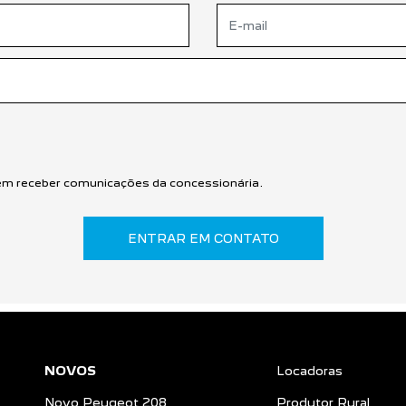
m receber comunicações da concessionária.
ENTRAR EM CONTATO
NOVOS
Locadoras
Novo Peugeot 208
Produtor Rural