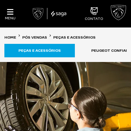
MENU
CONTATO
HOME
PÓS VENDAS
PEÇAS E ACESSÓRIOS
PEÇAS E ACESSÓRIOS
PEUGEOT CONFIAN