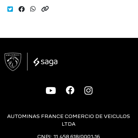
AUTOMINAS FRANCE COMERCIO DE VEICULOS
LTDA
CNPJ: 11.458.618/0001-16