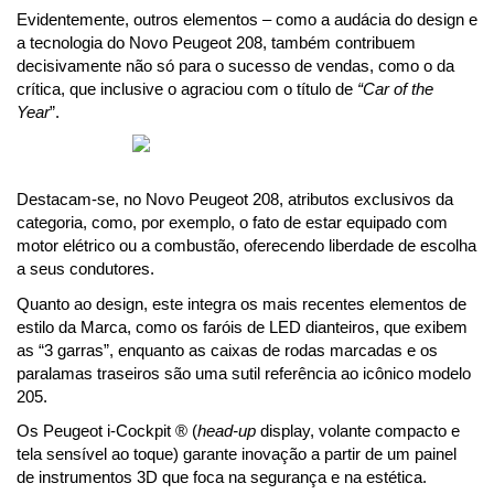
Evidentemente, outros elementos – como a audácia do design e 
a tecnologia do Novo Peugeot 208, também contribuem 
decisivamente não só para o sucesso de vendas, como o da 
crítica, que inclusive o agraciou com o título de 
“Car of the 
Year
”.
Destacam-se, no Novo Peugeot 208, atributos exclusivos da 
categoria, como, por exemplo, o fato de estar e
quipado com 
motor elétrico ou a combustão, oferecendo liberdade de escolha 
a seus condutores.
Quanto ao design, este integra os mais recentes elementos de 
estilo da Marca, como os faróis de LED dianteiros, que exibem 
as “3 garras”, enquanto as caixas de rodas marcadas e os 
paralamas traseiros são uma sutil referência ao icônico modelo 
205. 
Os Peugeot i-Cockpit ® (
head-up
 display, volante compacto e 
tela sensível ao toque) garante inovação a partir de um painel 
de instrumentos 3D que foca na segurança e na estética.