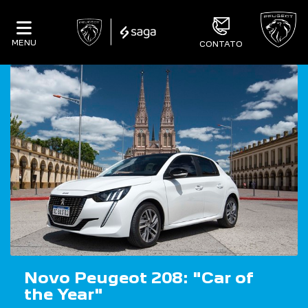
MENU
CONTATO
Novo Peugeot 208: "Car of
the Year"