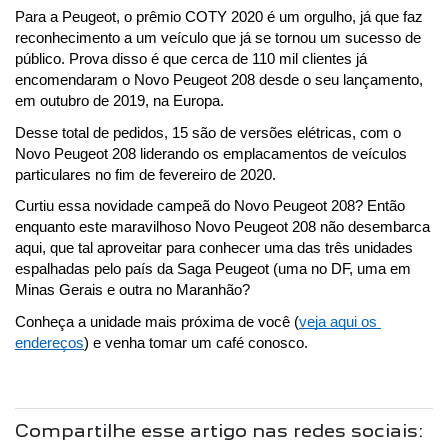
Para a Peugeot, o prêmio COTY 2020 é um orgulho, já que faz 
reconhecimento a um veículo que já se tornou um sucesso de 
público. Prova disso é que cerca de 110 mil clientes já 
encomendaram o Novo Peugeot 208 desde o seu lançamento, 
em outubro de 2019, na Europa.
Desse total de pedidos, 15 são de versões elétricas, com o 
Novo Peugeot 208 liderando os emplacamentos de veículos 
particulares no fim de fevereiro de 2020.
Curtiu essa novidade campeã do Novo Peugeot 208? Então 
enquanto este maravilhoso Novo Peugeot 208 não desembarca 
aqui, que tal aproveitar para conhecer uma das três unidades 
espalhadas pelo país da Saga Peugeot (uma no DF, uma em 
Minas Gerais e outra no Maranhão? 
Conheça a unidade mais próxima de você (
veja aqui os 
endereços
) e venha tomar um café conosco.
Compartilhe esse artigo nas redes sociais: