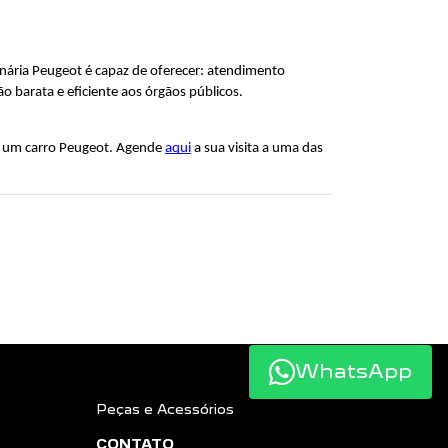
onária Peugeot é capaz de oferecer: atendimento 
o barata e eficiente aos órgãos públicos.
r um carro Peugeot. Agende 
aqui
 a sua visita a uma das 
WhatsApp
Peças e Acessórios
CONTATO