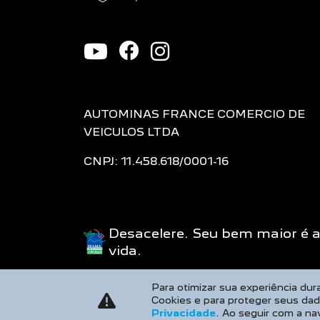
AUTOMINAS FRANCE COMERCIO DE
VEICULOS LTDA
CNPJ: 11.458.618/0001-16
Desacelere. Seu bem maior é 
vida.
Para otimizar sua experiência du
Cookies e para proteger seus da
Privacidade
. Ao seguir com a na