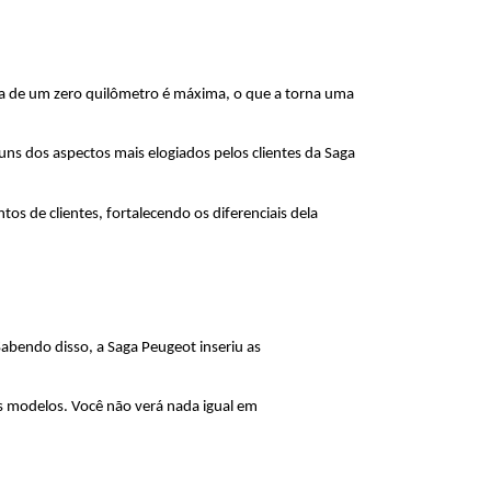
a de um zero quilômetro é máxima, o que a torna uma 
ns dos aspectos mais elogiados pelos clientes da Saga 
de clientes, fortalecendo os diferenciais dela 
bendo disso, a Saga Peugeot inseriu as 
 modelos. Você não verá nada igual em 