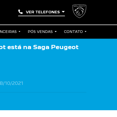
VER TELEFONES
ANCEIRAS
PÓS VENDAS
CONTATO
ot está na Saga Peugeot
8/10/2021