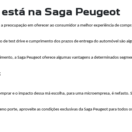
 está na Saga Peugeot
, a preocupação em oferecer ao consumidor a melhor experiência de compr
o de test drive e cumprimento dos prazos de entrega do automóvel são algu
mento, a Saga Peugeot oferece algumas vantagens a determinados segmentos 
t
omprar e o impacto dessa má escolha, para uma microempresa, é nefasto. Sa
o porte, aproveite as condições exclusivas da Saga Peugeot para todos os