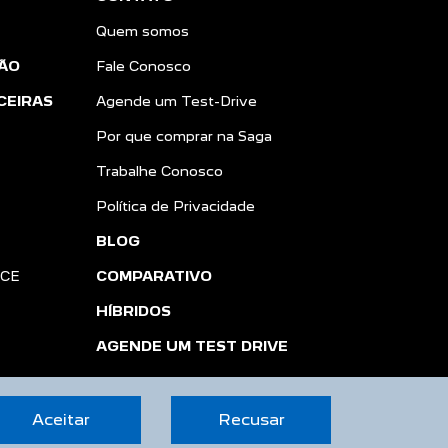
Quem somos
ÃO
Fale Conosco
CEIRAS
Agende um Test-Drive
Por que comprar na Saga
Trabalhe Conosco
Política de Privacidade
BLOG
NCE
COMPARATIVO
HÍBRIDOS
AGENDE UM TEST DRIVE
Aceitar
Recusar