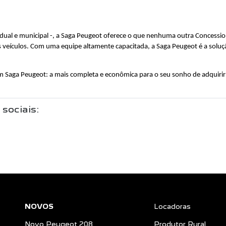
stadual e municipal -, a Saga Peugeot oferece o que nenhuma outra Concessi
s veículos. Com uma equipe altamente capacitada, a Saga Peugeot é a soluçã
 Saga Peugeot: a mais completa e econômica para o seu sonho de adquiri
 sociais:
NOVOS
Locadoras
Novo Peugeot 208
Produtor Rural