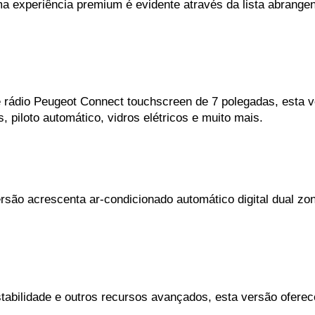
 experiência premium é evidente através da lista abrangen
e rádio Peugeot Connect touchscreen de 7 polegadas, esta 
s, piloto automático, vidros elétricos e muito mais.
rsão acrescenta ar-condicionado automático digital dual zo
stabilidade e outros recursos avançados, esta versão ofere