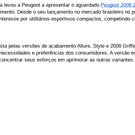
a levou a Peugeot a apresentar o aguardado 
Peugeot 2008 
mento. Desde o seu lançamento no mercado brasileiro no p
interesse por utilitários-esportivos compactos, competind
sta pelas versões de acabamento Allure, Style e 2008 Griff
necessidades e preferências dos consumidores. A versão es
concentrar seus esforços em aprimorar as outras variantes.