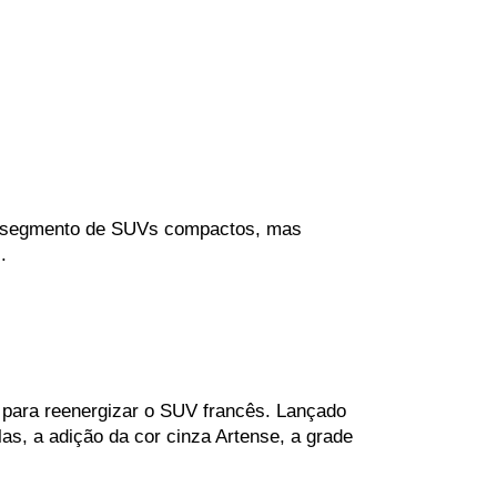
o segmento de SUVs compactos, mas 
.
para reenergizar o SUV francês. Lançado 
s, a adição da cor cinza Artense, a grade 