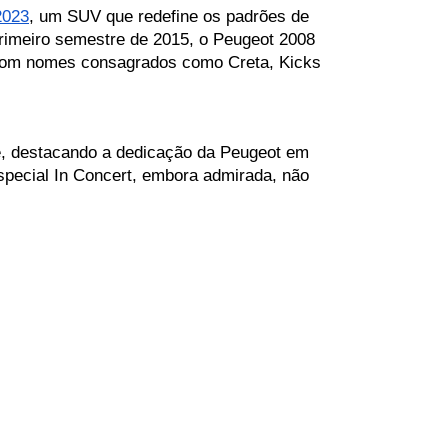
2023
, um SUV que redefine os padrões de 
rimeiro semestre de 2015, o Peugeot 2008 
o com nomes consagrados como Creta, Kicks 
e, destacando a dedicação da Peugeot em 
pecial In Concert, embora admirada, não 