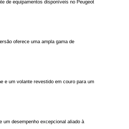
te de equipamentos disponíveis no Peugeot 
versão oferece uma ampla gama de 
ne e um volante revestido em couro para um 
ce um desempenho excepcional aliado à 