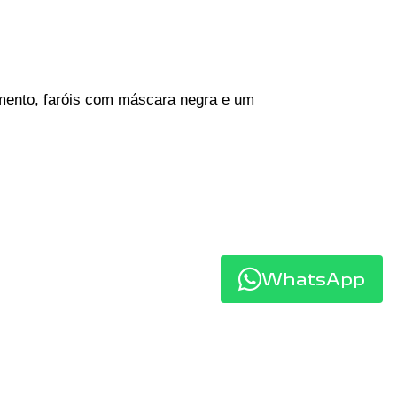
mento, faróis com máscara negra e um 
WhatsApp