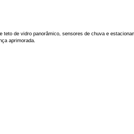
ce teto de vidro panorâmico, sensores de chuva e estaciona
nça aprimorada.