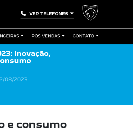
VER TELEFONES
ANCEIRAS
PÓS VENDAS
CONTATO
23: inovação,
consumo
2/08/2023
o e consumo