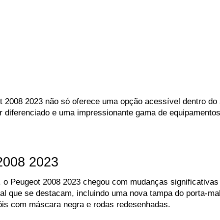
ot 2008 2023 não só oferece uma opção acessível dentro d
r diferenciado e uma impressionante gama de equipamentos
2008 2023
 o Peugeot 2008 2023 chegou com mudanças significativas 
al que se destacam, incluindo uma nova tampa do porta-mala
óis com máscara negra e rodas redesenhadas.