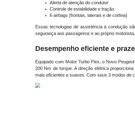
Alerta de atenção do condutor
Controle de estabilidade e tração
6 airbags (frontais, laterais e de cortina)
Essas tecnologias de assistência à condução são
segurança aos passageiros e ao próprio motorista
Desempenho eficiente e prazer
Equipado com Motor Turbo Flex, o Novo Peugeot 
200 Nm de torque. A direção elétrica proporcio
mais eficientes e suaves. Com seus 3 modos de con