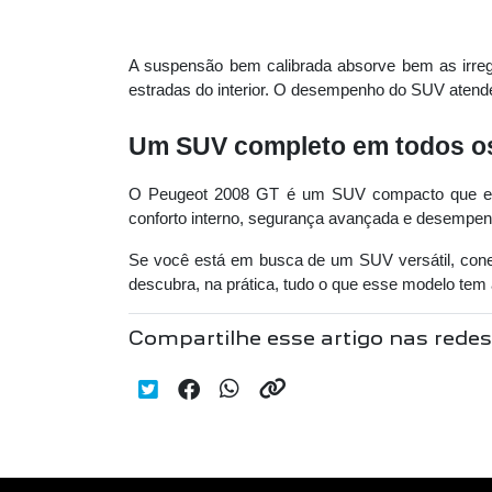
A suspensão bem calibrada absorve bem as irregu
estradas do interior. O desempenho do SUV atende
Um SUV completo em todos o
O Peugeot 2008 GT é um SUV compacto que entr
conforto interno, segurança avançada e desempenh
Se você está em busca de um SUV versátil, con
descubra, na prática, tudo o que esse modelo tem 
Compartilhe esse artigo nas redes