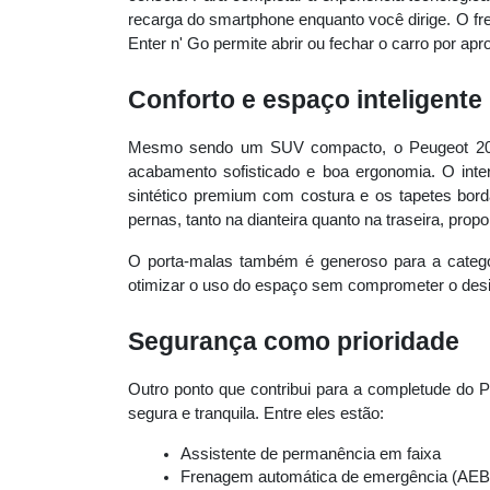
recarga do smartphone enquanto você dirige. O fre
Enter n' Go permite abrir ou fechar o carro por a
Conforto e espaço inteligente
Mesmo sendo um SUV compacto, o Peugeot 2008 
acabamento sofisticado e boa ergonomia. O int
sintético premium com costura e os tapetes bord
pernas, tanto na dianteira quanto na traseira, pro
O porta-malas também é generoso para a categor
otimizar o uso do espaço sem comprometer o design
Segurança como prioridade
Outro ponto que contribui para a completude d
segura e tranquila. Entre eles estão:
Assistente de permanência em faixa
Frenagem automática de emergência (AEB