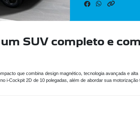
 um SUV completo e co
cto que combina design magnético, tecnologia avançada e alta p
rno i-Cockpit 2D de 10 polegadas, além de abordar sua motorização 