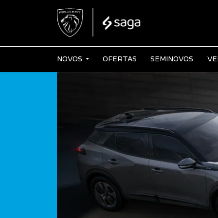
NOVOS
OFERTAS
SEMINOVOS
VE