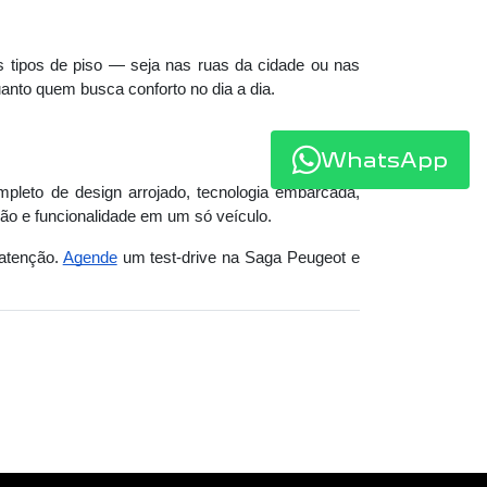
s tipos de piso — seja nas ruas da cidade ou nas
anto quem busca conforto no dia a dia.
WhatsApp
eto de design arrojado, tecnologia embarcada,
ão e funcionalidade em um só veículo.
atenção.
Agende
um test-drive na Saga Peugeot e