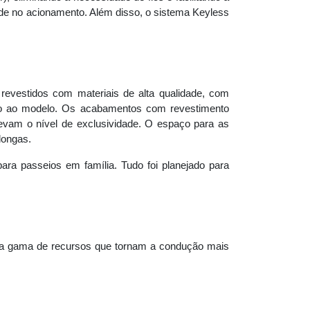
dade no acionamento. Além disso, o sistema Keyless
vestidos com materiais de alta qualidade, com
ção ao modelo. Os acabamentos com revestimento
levam o nível de exclusividade. O espaço para as
longas.
ra passeios em família. Tudo foi planejado para
ma gama de recursos que tornam a condução mais