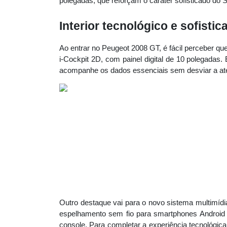
polegadas, que reforçam o caráter sofisticado do
Interior tecnológico e sofistic
Ao entrar no Peugeot 2008 GT, é fácil perceber que
i-Cockpit 2D, com painel digital de 10 polegadas
acompanhe os dados essenciais sem desviar a at
Outro destaque vai para o novo sistema multimídia
espelhamento sem fio para smartphones Android 
console. Para completar a experiência tecnológica