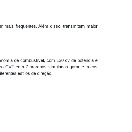
er mais frequentes. Além disso, transmitem maior
onomia de combustível, com 130 cv de potência e
tico CVT com 7 marchas simuladas garante trocas
erentes estilos de direção.