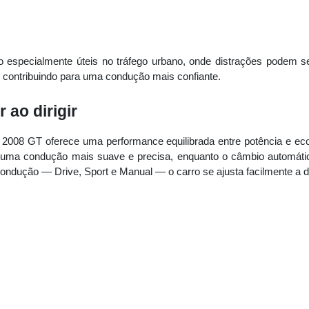
 especialmente úteis no tráfego urbano, onde distrações podem s
, contribuindo para uma condução mais confiante.
 ao dirigir
2008 GT oferece uma performance equilibrada entre potência e ec
na uma condução mais suave e precisa, enquanto o câmbio automá
dução — Drive, Sport e Manual — o carro se ajusta facilmente a dif