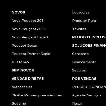
NOVOS
Locadoras
Novo Peugeot 208
Produtor Rural
Novo Peugeot 2008
Taxistas
Novo Peugeot Expert
PEUGEOT INCLUS
Peugeot Boxer
SOLUÇÕES FINAN
Peugeot Partner Rapid
Consórcio
OFERTAS
Financiamento
SEMINOVOS
Seguros
VENDAS DIRETAS
PÓS VENDAS
Autoescolas
PEUGEOT CONFIA
CNPJ e Microempreendedores
Agendar Serviços
a
Governo
Recall