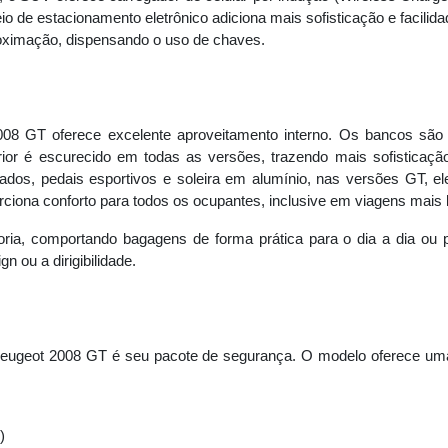
io de estacionamento eletrônico adiciona mais sofisticação e facili
proximação, dispensando o uso de chaves.
GT oferece excelente aproveitamento interno. Os bancos são re
erior é escurecido em todas as versões, trazendo mais sofistica
ados, pedais esportivos e soleira em alumínio, nas versões GT, e
porciona conforto para todos os ocupantes, inclusive em viagens mais 
ia, comportando bagagens de forma prática para o dia a dia ou pa
 ou a dirigibilidade.
o Peugeot 2008 GT é seu pacote de segurança. O modelo oferece u
)