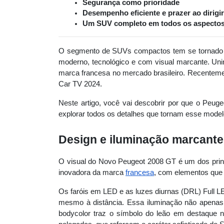
Segurança como prioridade
Desempenho eficiente e prazer ao dirigir
Um SUV completo em todos os aspecto
O segmento de SUVs compactos tem se tornado 
moderno, tecnológico e com visual marcante. Uni
marca francesa no mercado brasileiro. Recentement
Car TV 2024.
Neste artigo, você vai descobrir por que o Peu
explorar todos os detalhes que tornam esse modelo 
Design e iluminação marcant
O visual do Novo Peugeot 2008 GT é um dos princi
inovadora da marca
francesa
, com elementos que
Os faróis em LED e as luzes diurnas (DRL) Full L
mesmo à distância. Essa iluminação não apenas v
bodycolor traz o símbolo do leão em destaque 