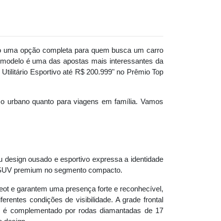
o uma opção completa para quem busca um carro
o modelo é uma das apostas mais interessantes da
Utilitário Esportivo até R$ 200.999" no Prêmio Top
so urbano quanto para viagens em família. Vamos
u design ousado e esportivo expressa a identidade
m SUV premium no segmento compacto.
eot e garantem uma presença forte e reconhecível,
entes condições de visibilidade. A grade frontal
to é complementado por rodas diamantadas de 17