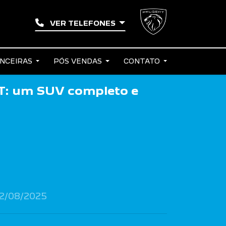
VER TELEFONES
ANCEIRAS
PÓS VENDAS
CONTATO
T: um SUV completo e
2/08/2025