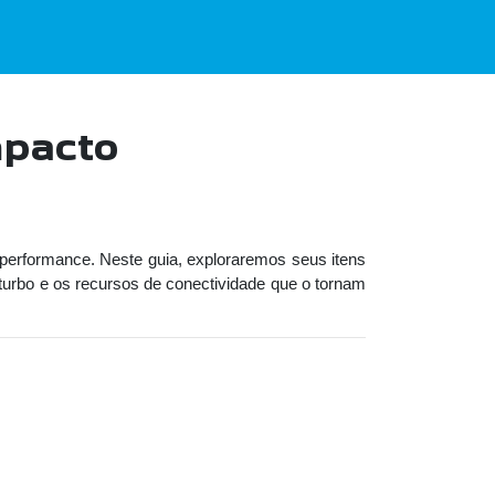
mpacto
erformance. Neste guia, exploraremos seus itens
turbo e os recursos de conectividade que o tornam