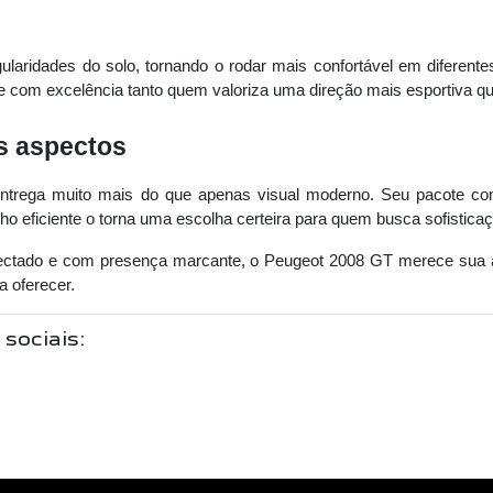
laridades do solo, tornando o rodar mais confortável em diferente
 com excelência tanto quem valoriza uma direção mais esportiva qu
s aspectos
ega muito mais do que apenas visual moderno. Seu pacote compl
o eficiente o torna uma escolha certeira para quem busca sofisticaç
ectado e com presença marcante, o Peugeot 2008 GT merece sua 
a oferecer.
 sociais: