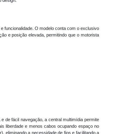
 design.
ia e funcionalidade. O modelo conta com o exclusivo
ção e posição elevada, permitindo que o motorista
e de fácil navegação, a central multimídia permite
mais liberdade e menos cabos ocupando espaço no
, eliminando a necessidade de fios e facilitando a