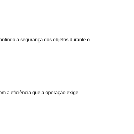
tindo a segurança dos objetos durante o 
om a eficiência que a operação exige.