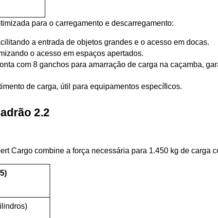
 otimizada para o carregamento e descarregamento:
facilitando a entrada de objetos grandes e o acesso em docas.
 otimizando o acesso em espaços apertados.
onta com 8 ganchos para amarração de carga na caçamba, garan
mento de carga, útil para equipamentos específicos.
adrão 2.2
ert Cargo combine a força necessária para 1.450 kg de carga c
5)
ilindros)