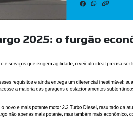
argo 2025: o furgão eco
e serviços que exigem agilidade, o veículo ideal precisa ser f
sses requisitos e ainda entrega um diferencial inestimável: sua 
acesse a maioria das garagens e estacionamentos subterrâneos,
 novo e mais potente motor 2.2 Turbo Diesel, resultado da atu
o não apenas mais potente, mas também mais econômico, consoli