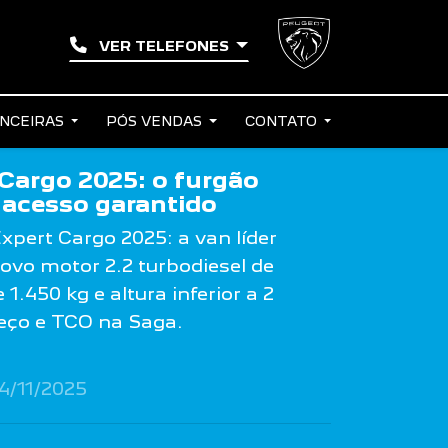
VER TELEFONES
ANCEIRAS
PÓS VENDAS
CONTATO
Cargo 2025: o furgão
acesso garantido
pert Cargo 2025: a van líder
vo motor 2.2 turbodiesel de
1.450 kg e altura inferior a 2
eço e TCO na Saga.
4/11/2025