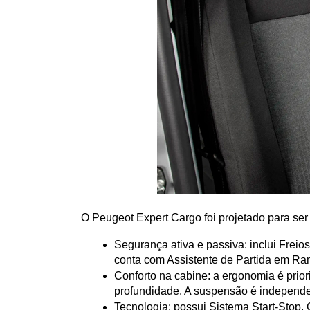
O Peugeot Expert Cargo foi projetado para ser u
Segurança ativa e passiva: inclui Freio
conta com Assistente de Partida em Ra
Conforto na cabine: a ergonomia é prior
profundidade. A suspensão é independen
Tecnologia: possui Sistema Start-Stop, 