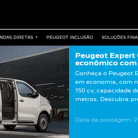
NDAS DIRETAS
PEUGEOT INCLUSÃO
SOLUÇÕES FIN
Peugeot Expert 
econômico com 
Conheça o Peugeot Ex
em economia, com no
150 cv, capacidade de 
metros. Descubra pr
Data da postagem: 2