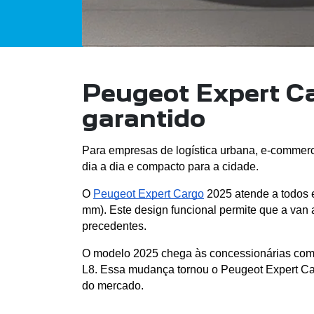
Peugeot Expert C
garantido
Para empresas de logística urbana, e-commerce 
dia a dia e compacto para a cidade. 
O 
Peugeot Expert Cargo
 2025 atende a todos e
mm). Este design funcional permite que a van 
precedentes.
O modelo 2025 chega às concessionárias com o
L8. Essa mudança tornou o Peugeot Expert Carg
do mercado.