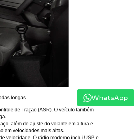
WhatsApp
nadas longas.
Controle de Tração (ASR). O veículo também 
ga.
aço, além de ajuste do volante em altura e 
mo em velocidades mais altas.
 de velocidade. O rádio moderno inclui USB e 