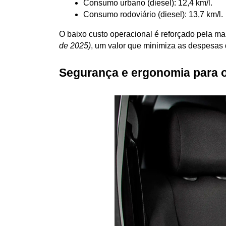
Consumo urbano (diesel): 12,4 km/l.
Consumo rodoviário (diesel): 13,7 km/l.
O baixo custo operacional é reforçado pela ma
de 2025)
, um valor que minimiza as despesas 
Segurança e ergonomia para o