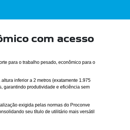
nômico com acesso
orte para o trabalho pesado, econômico para o 
altura inferior a 2 metros (exatamente 1.975 
 garantindo produtividade e eficiência sem 
alização exigida pelas normas do Proconve 
dando seu título de utilitário mais versátil 