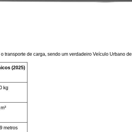
a o transporte de carga, sendo um verdadeiro Veículo Urbano d
icos (2025)
0 kg
 m³
9 metros