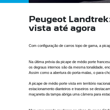
Peugeot Landtrek:
vista até agora
Com configuração de carros topo de gama, a picap
Na última prévia da picape de médio porte francesa
os degraus internos são da mesma tonalidade, enqua
Assim como a abertura do porta-malas, o para-cho
A picape de médio porte vista em território nacion
estacionamento dianteiros e traseiros se destaca
maçaneta da tampa abriga uma câmera para estaci