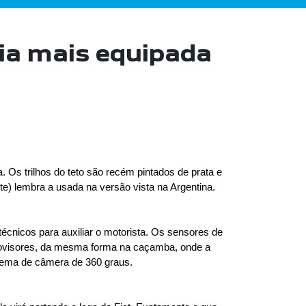
ia mais equipada
 Os trilhos do teto são recém pintados de prata e 
e) lembra a usada na versão vista na Argentina. 
técnicos para auxiliar o motorista. Os sensores de 
trovisores, da mesma forma na caçamba, onde a 
tema de câmera de 360 graus.