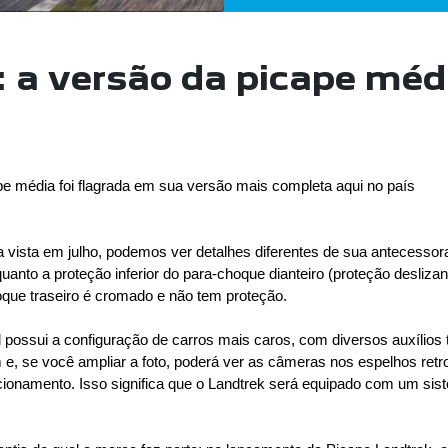
 a versão da picape méd
e média foi flagrada em sua versão mais completa aqui no país
 vista em julho, podemos ver detalhes diferentes de sua antecessora.
nto a proteção inferior do para-choque dianteiro (proteção deslizant
que traseiro é cromado e não tem proteção.

al possui a configuração de carros mais caros, com diversos auxílios 
m e, se você ampliar a foto, poderá ver as câmeras nos espelhos re
onamento. Isso significa que o Landtrek será equipado com um sis