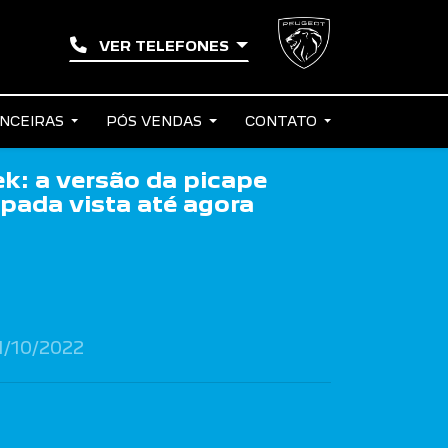
VER TELEFONES
ANCEIRAS
PÓS VENDAS
CONTATO
k: a versão da picape
pada vista até agora
1/10/2022