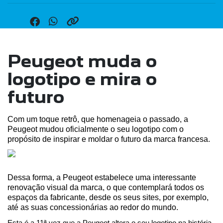
Peugeot muda o
logotipo e mira o
futuro
Com um toque retrô, que homenageia o passado, a 
Peugeot mudou oficialmente o seu logotipo com o 
propósito de inspirar e moldar o futuro da marca francesa.
Dessa forma, a Peugeot estabelece uma interessante 
renovação visual da marca, o que contemplará todos os 
espaços da fabricante, desde os seus sites, por exemplo, 
até as suas concessionárias ao redor do mundo.
Esta é a 11ª vez que a Peugeot altera o seu logotipo na história 