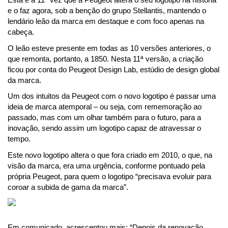
e o faz agora, sob a benção do grupo Stellantis, mantendo o 
lendário leão da marca em destaque e com foco apenas na 
cabeça.
O leão esteve presente em todas as 10 versões anteriores, o 
que remonta, portanto, a 1850. Nesta 11ª versão, a criação 
ficou por conta do Peugeot Design Lab, estúdio de design global 
da marca.
Um dos intuitos da Peugeot com o novo logotipo é passar uma 
ideia de marca atemporal – ou seja, com rememoração ao 
passado, mas com um olhar também para o futuro, para a 
inovação, sendo assim um logotipo capaz de atravessar o 
tempo.
Este novo logotipo altera o que fora criado em 2010, o que, na 
visão da marca, era uma urgência, conforme pontuado pela 
própria Peugeot, para quem o logotipo “precisava evoluir para 
coroar a subida de gama da marca”.
Em comunicado, acrescentou mais: “Depois da renovação 