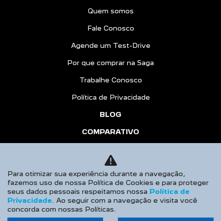
Quem somos
Fale Conosco
Agende um Test-Drive
Por que comprar na Saga
Trabalhe Conosco
Política de Privacidade
BLOG
COMPARATIVO
HÍBRIDOS
AGENDE UM TEST DRIVE
Para otimizar sua experiência durante a navegação,
fazemos uso de nossa Política de Cookies e para proteger
Desacelere. Seu bem maior é a vida.
seus dados pessoais respeitamos nossa
Política de
Privacidade
. Ao seguir com a navegação e visita você
concorda com nossas Políticas.