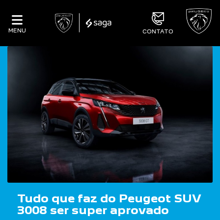
MENU
CONTATO
Tudo que faz do Peugeot SUV
3008 ser super aprovado