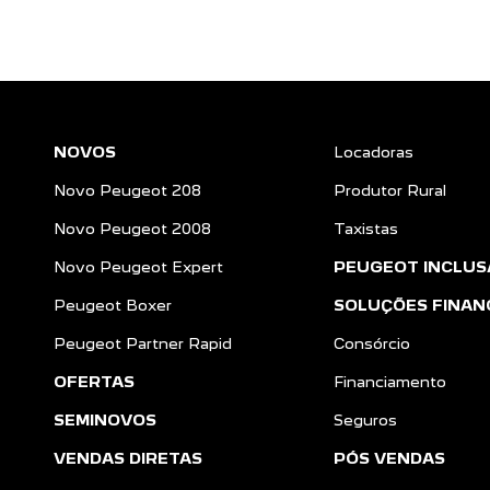
NOVOS
Locadoras
Novo Peugeot 208
Produtor Rural
Novo Peugeot 2008
Taxistas
Novo Peugeot Expert
PEUGEOT INCLUS
Peugeot Boxer
SOLUÇÕES FINAN
Peugeot Partner Rapid
Consórcio
OFERTAS
Financiamento
SEMINOVOS
Seguros
VENDAS DIRETAS
PÓS VENDAS