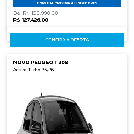
CNPJ E MICROEMPREENDEDORES
De: R$ 138.990,00
R$ 127.426,00
CONFIRA A OFERTA
NOVO PEUGEOT 208
Active Turbo 26/26