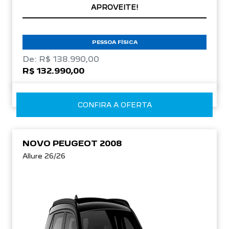
EM ATÉ 72X
APROVEITE!
PESSOA FÍSICA
De: R$ 138.990,00
R$ 132.990,00
CONFIRA A OFERTA
NOVO PEUGEOT 2008
Allure 26/26