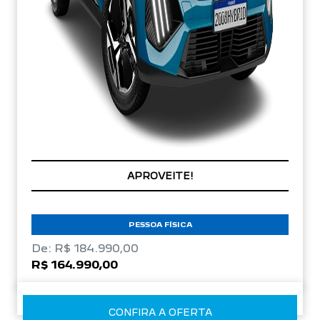
BÔNUS TRADE-IN
PESSOA FÍSICA
De: R$ 184.990,00
R$ 164.990,00
CONFIRA A OFERTA