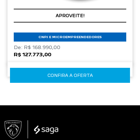
CONDIÇÃO IMPERDÍVEL
APROVEITE!
CNPJ E MICROEMPREENDEDORES
De: R$ 168.990,00
R$ 127.773,00
CONFIRA A OFERTA