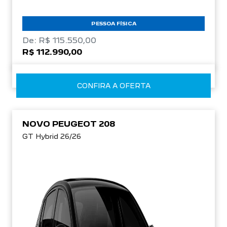
APROVEITE!
PESSOA FÍSICA
De: R$ 115.550,00
R$ 112.990,00
CONFIRA A OFERTA
NOVO PEUGEOT 208
GT Hybrid 26/26