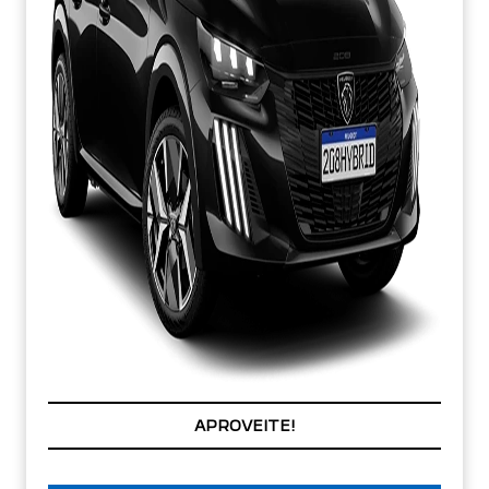
CONDIÇÃO IMPERDÍVEL
APROVEITE!