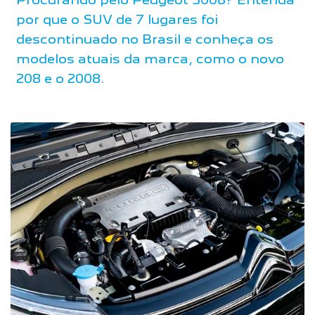
por que o SUV de 7 lugares foi
descontinuado no Brasil e conheça os
modelos atuais da marca, como o novo
208 e o 2008.