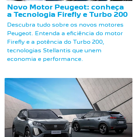
Novo Motor Peugeot: conheça
a Tecnologia Firefly e Turbo 200
Descubra tudo sobre os novos motores
Peugeot. Entenda a eficiência do motor
Firefly e a potência do Turbo 200,
tecnologias Stellantis que unem
economia e performance.