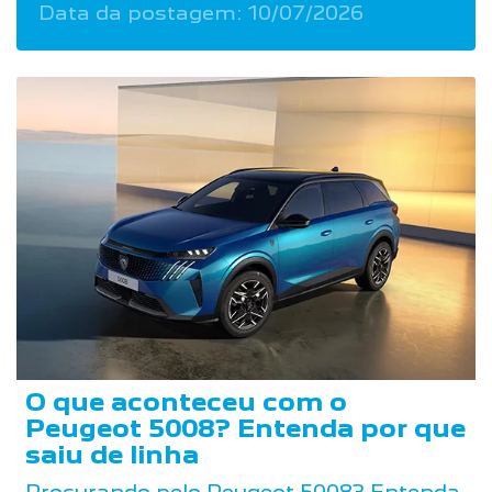
Data da postagem: 10/07/2026
O que aconteceu com o
Peugeot 5008? Entenda por que
saiu de linha
Procurando pelo Peugeot 5008? Entenda