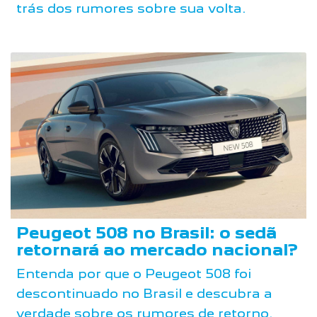
trás dos rumores sobre sua volta.
Peugeot 508 no Brasil: o sedã
retornará ao mercado nacional?
Entenda por que o Peugeot 508 foi
descontinuado no Brasil e descubra a
verdade sobre os rumores de retorno.