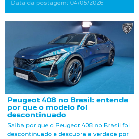
Data da postagem: 04/05/2026
Peugeot 408 no Brasil: entenda
por que o modelo foi
descontinuado
Saiba por que o Peugeot 408 no Brasil foi
descontinuado e descubra a verdade por