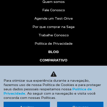
Quem somos
Fale Conosco
Agende um Test-Drive
Por que comprar na Saga
Trabalhe Conosco
Política de Privacidade
BLOG
COMPARATIVO
HÍBRIDOS
AGENDE UM TEST DRIVE
Para otimizar sua experiência durante a navegação,
fazemos uso de nossa Política de Cookies e para proteger
Desacelere. Seu bem maior é a vida.
seus dados pessoais respeitamos nossa
Política de
Privacidade
. Ao seguir com a navegação e visita você
concorda com nossas Políticas.