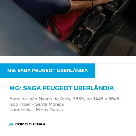
MG: SAGA PEUGEOT UBERLÂNDIA
MG: SAGA PEUGEOT UBERLÂNDIA
Avenida João Naves de Ávila, 3333, de 1443 a 3845 -
lado ímpar - Santa Mônica
Uberlândia - Minas Gerais
COMO CHEGAR