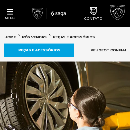
MENU
CONTATO
HOME
PÓS VENDAS
PEÇAS E ACESSÓRIOS
PEÇAS E ACESSÓRIOS
PEUGEOT CONFIAN