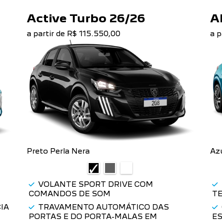
Active Turbo 26/26
A
a partir de R$ 115.550,00
a p
Preto Perla Nera
Az
VOLANTE SPORT DRIVE COM
COMANDOS DE SOM
TE
IA
TRAVAMENTO AUTOMÁTICO DAS
PORTAS E DO PORTA-MALAS EM
E