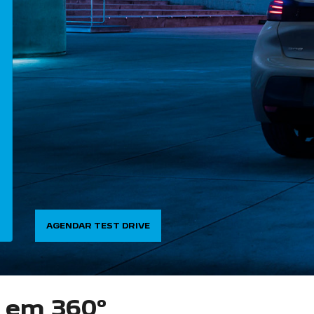
AGENDAR TEST DRIVE
o em 360°