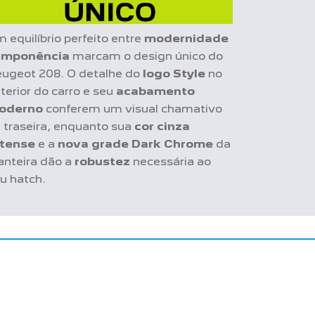
 equilíbrio perfeito entre
modernidade
 imponência
marcam o design único do
ugeot 208. O detalhe do
logo Style
no
terior do carro e seu
acabamento
oderno
conferem um visual chamativo
 traseira, enquanto sua
cor cinza
rtense
e a
nova grade Dark Chrome
da
anteira dão a
robustez
necessária ao
u hatch.