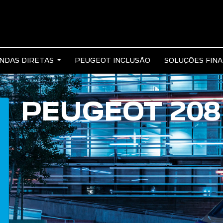
NDAS DIRETAS
PEUGEOT INCLUSÃO
SOLUÇÕES FIN
PEUGEOT 208