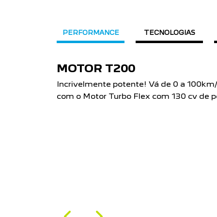
PERFORMANCE
TECNOLOGIAS
MOTOR T200
Incrivelmente potente! Vá de 0 a 100k
com o Motor Turbo Flex com 130 cv de p
Próximo
Previous
Next