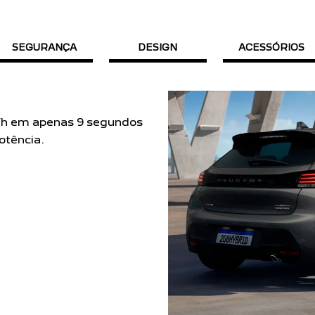
SEGURANÇA
DESIGN
ACESSÓRIOS
m/h em apenas 9 segundos
otência.