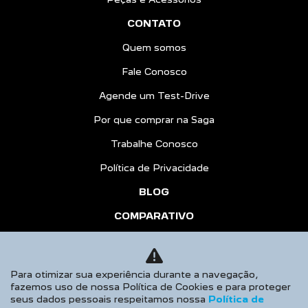
CONTATO
Quem somos
Fale Conosco
Agende um Test-Drive
Por que comprar na Saga
Trabalhe Conosco
Política de Privacidade
BLOG
COMPARATIVO
HÍBRIDOS
AGENDE UM TEST DRIVE
Para otimizar sua experiência durante a navegação,
fazemos uso de nossa Política de Cookies e para proteger
Desacelere. Seu bem maior é a vida.
seus dados pessoais respeitamos nossa
Política de