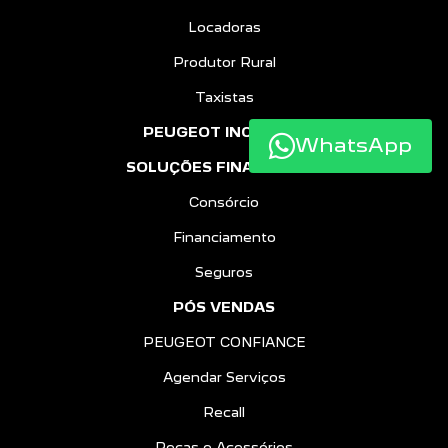
Locadoras
Produtor Rural
Taxistas
PEUGEOT INCLUSÃO
WhatsApp
SOLUÇÕES FINANCEIRAS
Consórcio
Financiamento
Seguros
PÓS VENDAS
PEUGEOT CONFIANCE
Agendar Serviços
Recall
Peças e Acessórios