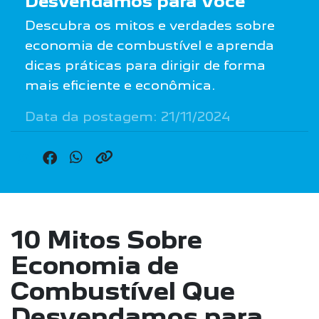
Desvendamos para Você
Descubra os mitos e verdades sobre
economia de combustível e aprenda
dicas práticas para dirigir de forma
mais eficiente e econômica.
Data da postagem: 21/11/2024
10 Mitos Sobre
Economia de
Combustível Que
Desvendamos para