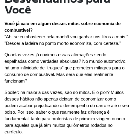
Você
Você já caiu em algum desses mitos sobre economia de 
combustível?
"Ah, se eu abastecer pela manhã vou ganhar uns litros a mais."
"Descer a ladeira no ponto morto economiza, com certeza."
Quantas vezes já ouvimos essas afirmações sendo 
espalhadas como verdades absolutas? No mundo automotivo, 
há uma infinidade de “truques” que prometem milagres para o 
consumo de combustível. Mas será que eles realmente 
funcionam?
Spoiler: na maioria das vezes, são só mitos. E o pior? Muitos 
desses hábitos não apenas deixam de economizar como 
podem acabar prejudicando o desempenho do carro e até o seu 
bolso. Por isso, saber o que realmente faz diferença é 
fundamental, tanto para motoristas de primeira viagem quanto 
para aqueles que já têm muitos quilômetros rodados no 
currículo.