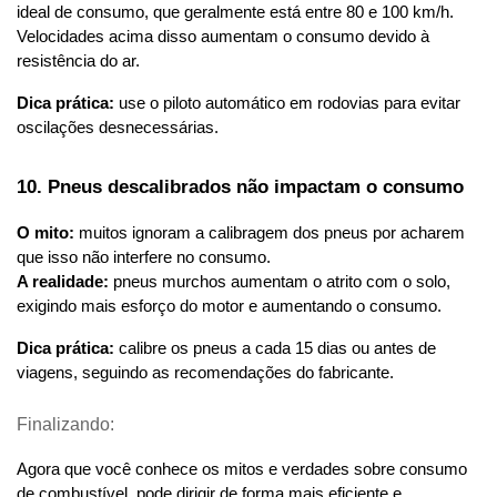
ideal de consumo, que geralmente está entre 80 e 100 km/h. 
Velocidades acima disso aumentam o consumo devido à 
resistência do ar.
Dica prática:
 use o piloto automático em rodovias para evitar 
oscilações desnecessárias.
10. Pneus descalibrados não impactam o consumo
O mito:
 muitos ignoram a calibragem dos pneus por acharem 
que isso não interfere no consumo.
A realidade:
 pneus murchos aumentam o atrito com o solo, 
exigindo mais esforço do motor e aumentando o consumo.
Dica prática:
 calibre os pneus a cada 15 dias ou antes de 
viagens, seguindo as recomendações do fabricante.
Finalizando:
Agora que você conhece os mitos e verdades sobre consumo 
de combustível, pode dirigir de forma mais eficiente e 