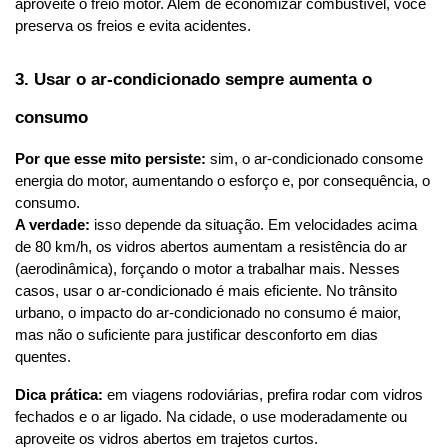
aproveite o freio motor. Além de economizar combustível, você 
preserva os freios e evita acidentes.
3. Usar o ar-condicionado sempre aumenta o 
consumo
Por que esse mito persiste:
 sim, o ar-condicionado consome 
energia do motor, aumentando o esforço e, por consequência, o 
consumo.
A verdade:
 isso depende da situação. Em velocidades acima 
de 80 km/h, os vidros abertos aumentam a resistência do ar 
(aerodinâmica), forçando o motor a trabalhar mais. Nesses 
casos, usar o ar-condicionado é mais eficiente. No trânsito 
urbano, o impacto do ar-condicionado no consumo é maior, 
mas não o suficiente para justificar desconforto em dias 
quentes.
Dica prática:
 em viagens rodoviárias, prefira rodar com vidros 
fechados e o ar ligado. Na cidade, o use moderadamente ou 
aproveite os vidros abertos em trajetos curtos.