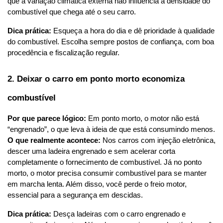
que a variação climática externa não influencia a densidade do 
combustível que chega até o seu carro.
Dica prática:
 Esqueça a hora do dia e dê prioridade à qualidade 
do combustível. Escolha sempre postos de confiança, com boa 
procedência e fiscalização regular.
2. Deixar o carro em ponto morto economiza 
combustível
Por que parece lógico:
 Em ponto morto, o motor não está 
“engrenado”, o que leva à ideia de que está consumindo menos.
O que realmente acontece:
 Nos carros com injeção eletrônica, 
descer uma ladeira engrenado e sem acelerar corta 
completamente o fornecimento de combustível. Já no ponto 
morto, o motor precisa consumir combustível para se manter 
em marcha lenta. Além disso, você perde o freio motor, 
essencial para a segurança em descidas.
Dica prática:
 Desça ladeiras com o carro engrenado e 