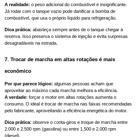
A realidade:
 o peso adicional do combustível é insignificante. 
Já rodar com o tanque vazio pode danificar a bomba de 
combustível, que usa o próprio líquido para refrigeração.
Dica prática:
 abasteça sempre antes de o tanque chegar à 
reserva. Isso preserva o sistema de injeção e evita surpresas 
desagradáveis na estrada.
7. Trocar de marcha em altas rotações é mais 
econômico
Por que parece lógico:
 algumas pessoas acham que 
aproveitar ao máximo cada marcha melhora a eficiência.
A verdade:
 forçar o motor em altas rotações aumenta o 
consumo. O ideal é trocar de marcha nas faixas recomendadas 
pelo fabricante, aproveitando a eficiência energética do motor.
Dica prática:
 observe o conta-giros e troque de marcha entre 
2.000 e 2.500 rpm (gasolina) ou entre 1.500 e 2.000 rpm 
(diesel).