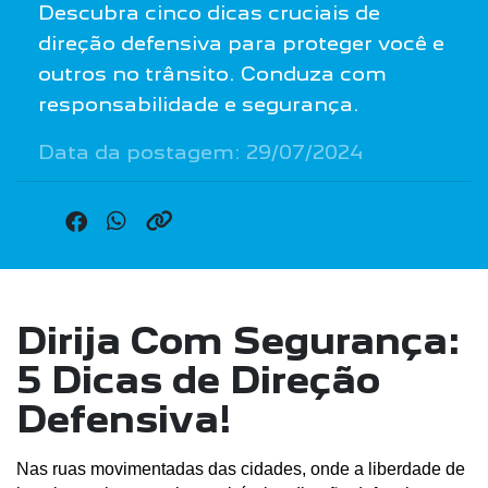
Descubra cinco dicas cruciais de
direção defensiva para proteger você e
outros no trânsito. Conduza com
responsabilidade e segurança.
Data da postagem: 29/07/2024
Dirija Com Segurança:
5 Dicas de Direção
Defensiva!
Nas ruas movimentadas das cidades, onde a liberdade de 