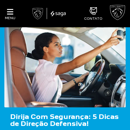
MENU
CONTATO
Dirija Com Segurança: 5 Dicas
de Direção Defensiva!