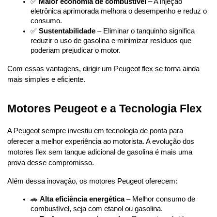
✅ 
Maior economia de combustível
 – A injeção 
eletrônica aprimorada melhora o desempenho e reduz o 
consumo.
✅ 
Sustentabilidade
 – Eliminar o tanquinho significa 
reduzir o uso de gasolina e minimizar resíduos que 
poderiam prejudicar o motor.
Com essas vantagens, dirigir um Peugeot flex se torna ainda 
mais simples e eficiente.
Motores Peugeot e a Tecnologia Flex
A Peugeot sempre investiu em tecnologia de ponta para 
oferecer a melhor experiência ao motorista. A evolução dos 
motores flex sem tanque adicional de gasolina é mais uma 
prova desse compromisso.
Além dessa inovação, os motores Peugeot oferecem:
🚗 
Alta eficiência energética
 – Melhor consumo de 
combustível, seja com etanol ou gasolina.