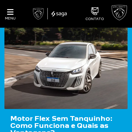
MENU
CONTATO
Motor Flex Sem Tanquinho:
Como Funciona e Quais as