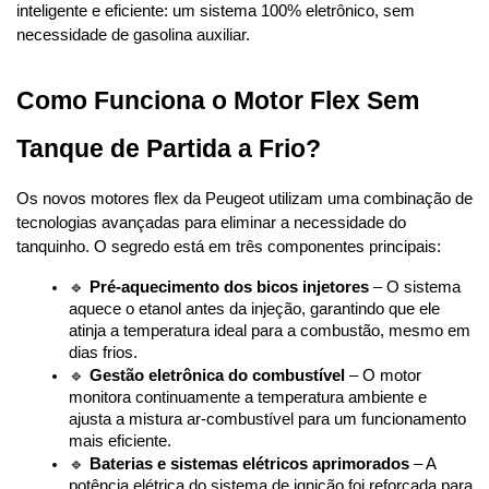
inteligente e eficiente: um sistema 100% eletrônico, sem 
necessidade de gasolina auxiliar.
Como Funciona o Motor Flex Sem 
Tanque de Partida a Frio?
Os novos motores flex da Peugeot utilizam uma combinação de 
tecnologias avançadas para eliminar a necessidade do 
tanquinho. O segredo está em três componentes principais:
🔹 
Pré-aquecimento dos bicos injetores
 – O sistema 
aquece o etanol antes da injeção, garantindo que ele 
atinja a temperatura ideal para a combustão, mesmo em 
dias frios.
🔹 
Gestão eletrônica do combustível
 – O motor 
monitora continuamente a temperatura ambiente e 
ajusta a mistura ar-combustível para um funcionamento 
mais eficiente.
🔹 
Baterias e sistemas elétricos aprimorados
 – A 
potência elétrica do sistema de ignição foi reforçada para 