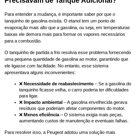
Precisavam de Tanque Adicional?
Para entender a mudança, é importante saber por que o 
tanquinho de gasolina existia. O etanol tem um ponto de 
evaporação mais alto que a gasolina, ou seja, em temperaturas 
baixas ele demora mais para formar os vapores necessários 
para a combustão.
O tanquinho de partida a frio resolvia esse problema fornecendo 
uma pequena quantidade de gasolina ao motor, garantindo que 
ele ligasse com facilidade. No entanto, esse sistema 
apresentava alguns inconvenientes:
❌ 
Necessidade de reabastecimento
 – Se a gasolina do 
tanquinho ficasse velha, o carro poderia ter dificuldades 
para ligar.
❌ 
Impacto ambiental
 – A gasolina envelhecida gerava 
resíduos que poderiam afetar componentes do motor.
❌ 
Menos eficiência
 – O sistema exigia mais peças, 
aumentando custos de manutenção e eventuais falhas.
Para resolver isso, a Peugeot adotou uma solução mais 