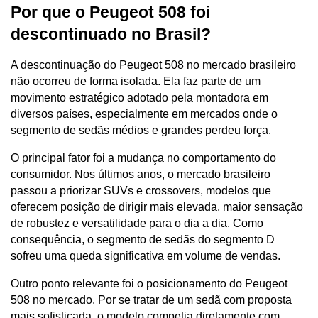
Por que o Peugeot 508 foi 
descontinuado no Brasil?
A descontinuação do Peugeot 508 no mercado brasileiro 
não ocorreu de forma isolada. Ela faz parte de um 
movimento estratégico adotado pela montadora em 
diversos países, especialmente em mercados onde o 
segmento de sedãs médios e grandes perdeu força.
O principal fator foi a mudança no comportamento do 
consumidor. Nos últimos anos, o mercado brasileiro 
passou a priorizar SUVs e crossovers, modelos que 
oferecem posição de dirigir mais elevada, maior sensação 
de robustez e versatilidade para o dia a dia. Como 
consequência, o segmento de sedãs do segmento D 
sofreu uma queda significativa em volume de vendas.
Outro ponto relevante foi o posicionamento do Peugeot 
508 no mercado. Por se tratar de um sedã com proposta 
mais sofisticada, o modelo competia diretamente com 