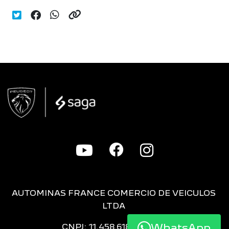
AUTOMINAS FRANCE COMERCIO DE VEICULOS
LTDA
WhatsApp
CNPJ: 11.458.618/0001-16