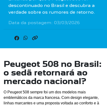
descontinuado no Brasil e descubra a
verdade sobre os rumores de retorno.
Data da postagem: 03/03/2026
Peugeot 508 no Brasil:
o sedã retornará ao
mercado nacional?
O Peugeot 508 sempre foi um dos modelos mais 
emblemáticos da marca francesa. Com design elegante, 
linhas marcantes e uma proposta voltada ao conforto e à 