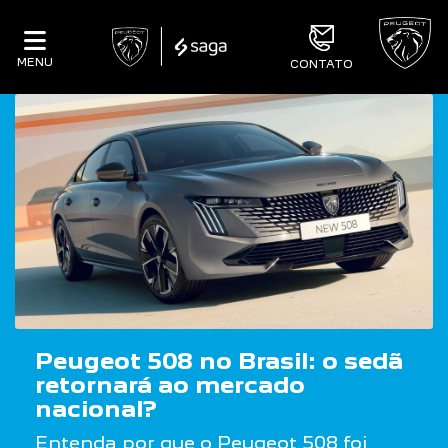
MENU
CONTATO
Peugeot 508 no Brasil: o sedã
retornará ao mercado
nacional?
Entenda por que o Peugeot 508 foi