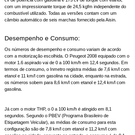
cv de potência com gasolina e 173 cv de torque com etanol, 
com um impressionante torque de 24,5 kgfm independente do 
combustível utilizado. Todas as versões contam com um 
câmbio automático de seis marchas fornecido pela Aisin.
Desempenho e Consumo:
Os números de desempenho e consumo variam de acordo 
com a motorização escolhida. O Peugeot 2008 equipado com o 
motor 1.6 aspirado vai de 0 a 100 km/h em 12,4 segundos. Em 
termos de consumo, o Inmetro registra médias de 7,6 km/l com 
etanol e 11 km/l com gasolina na cidade, enquanto na estrada, 
os números sobem para 8,6 km/l com etanol e 12,4 km/l com 
gasolina.
Já com o motor THP, o 0 a 100 km/h é atingido em 8,1 
segundos. Segundo o PBEV (Programa Brasileiro de 
Etiquetagem Veicular), as médias de consumo para esta 
configuração são de 7,8 km/l com etanol e 11,2 km/l com 