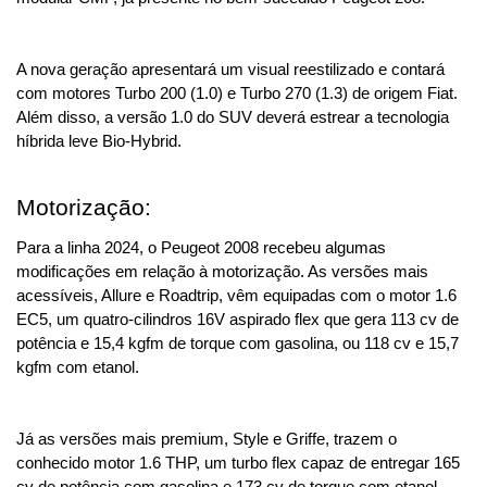
A nova geração apresentará um visual reestilizado e contará 
com motores Turbo 200 (1.0) e Turbo 270 (1.3) de origem Fiat. 
Além disso, a versão 1.0 do SUV deverá estrear a tecnologia 
híbrida leve Bio-Hybrid.
Motorização:
Para a linha 2024, o Peugeot 2008 recebeu algumas 
modificações em relação à motorização. As versões mais 
acessíveis, Allure e Roadtrip, vêm equipadas com o motor 1.6 
EC5, um quatro-cilindros 16V aspirado flex que gera 113 cv de 
potência e 15,4 kgfm de torque com gasolina, ou 118 cv e 15,7 
kgfm com etanol. 
Já as versões mais premium, Style e Griffe, trazem o 
conhecido motor 1.6 THP, um turbo flex capaz de entregar 165 