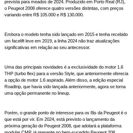
prevista para meados de 2024. Produzido em Porto Real (RJ), 
o Peugeot 2008 oferece quatro versões distintas, com preços 
variando entre R$ 105.000 e R$ 130.000. 
Embora o modelo tenha sido lançado em 2015 e tenha recebido 
um facelift leve em 2019, a linha 2024 não traz atualizações 
significativas em relação ao seu antecessor.
Uma das principais novidades é a exclusividade do motor 1.6 
THP (turbo flex) para a versão Style, que anteriormente oferecia 
a opção de motor 1.6 aspirado. Além disso, a edição especial 
Roadtrip, que havia sido lançada anteriormente, agora se torna 
uma opção permanente no lineup.
Porém, o grande ponto de interesse para os fãs da Peugeot é o 
que está por vir. Em 2024, está previsto o lançamento da 
próxima geração do Peugeot 2008, que adotará a plataforma 
modular CMP, já presente no bem-sucedido Peugeot 208. 