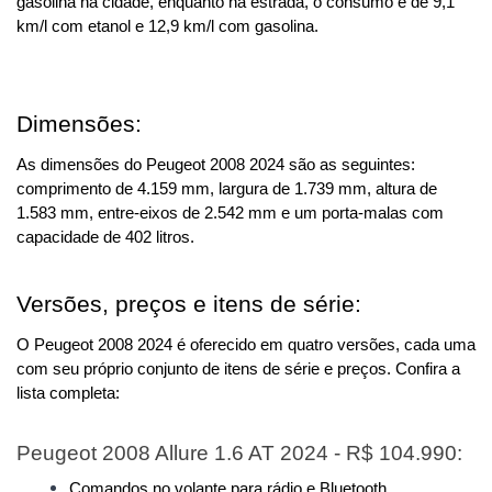
gasolina na cidade, enquanto na estrada, o consumo é de 9,1 
km/l com etanol e 12,9 km/l com gasolina.
Dimensões:
As dimensões do Peugeot 2008 2024 são as seguintes: 
comprimento de 4.159 mm, largura de 1.739 mm, altura de 
1.583 mm, entre-eixos de 2.542 mm e um porta-malas com 
capacidade de 402 litros.
Versões, preços e itens de série:
O Peugeot 2008 2024 é oferecido em quatro versões, cada uma 
com seu próprio conjunto de itens de série e preços. Confira a 
lista completa:
Peugeot 2008 Allure 1.6 AT 2024 - R$ 104.990:
Comandos no volante para rádio e Bluetooth