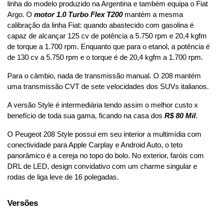
linha do modelo produzido na Argentina e também equipa o Fiat 
Argo. O 
motor 1.0 Turbo Flex T200
 mantém a mesma 
calibração da linha Fiat: quando abastecido com gasolina é 
capaz de alcançar 125 cv de potência a 5.750 rpm e 20,4 kgfm 
de torque a 1.700 rpm. Enquanto que para o etanol, a potência é 
de 130 cv a 5.750 rpm e o torque é de 20,4 kgfm a 1.700 rpm.
Para o câmbio, nada de transmissão manual. O 208 mantém 
uma transmissão CVT de sete velocidades dos SUVs italianos.
A versão Style é intermediária tendo assim o melhor custo x 
benefício de toda sua gama, ficando na casa dos 
R$ 80 Mil
.
O Peugeot 208 Style possui em seu interior a multimídia com 
conectividade para Apple Carplay e Android Auto, o teto 
panorâmico é a cereja no topo do bolo. No exterior, faróis com 
DRL de LED, design convidativo com um charme singular e 
rodas de liga leve de 16 polegadas.
Versões