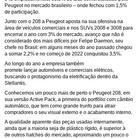
Peugeot no mercado brasileiro – onde fechou com 1,5% 
de participação.
Junto com o 208 a Peugeot aposta na sua ofensiva na 
área de veículos comerciais e nos SUVs 2008 e 3008 para 
encerrar o ano com 3% do mercado, avanço que não é 
considerado dos mais difíceis por Felipe Daemon, seu 
chefe no Brasil: em alguns meses do ano passado chegou 
a somar 2,2% e no começo de 2022 conquistou 3,5%.
Ao longo do ano a empresa também 
promete lançar automóveis e comerciais elétricos, 
buscando o protagonismo da eletrificação dentro da 
Stellantis.
Conhecemos um pouco mais de perto o Peugeot 208, em 
sua versão Active Pack, a primeira do portfólio com câmbio 
automático, que tem como grande trunfo para atrair 
compradores o seu visual externo e o acabamento interno. 
A qualidade aparente das peças usadas internamente, 
ainda que a maioria seja de plástico rígido, é superior à 
de outros hatches do mercado, aproximando um pouco o 