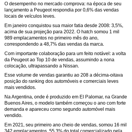
O desempenho no mercado comprova: na época de seu 
lançamento a Peugeot respondia por 0,6% das vendas 
locais de veículos leves. 
Em janeiro conquistou sua maior fatia desde 2008: 3,5%, 
acima de sua projeção para 2022. O hatch somou 1 mil 
989 emplacamentos no primeiro mês do ano, 
correspondendo a 48,7% das vendas da marca.
Com importante colaboração para um feito notável: a volta 
da Peugeot ao Top 10 de vendas, assumindo a nona 
colocação, ultrapassando a Nissan.
Esse volume de vendas garantiu ao 208 a décima-oitava 
posição do ranking dos automóveis e comerciais leves 
mais vendidos. 
Na Argentina, onde é produzido em El Palomar, na Grande 
Buenos Aires, o modelo também começou o ano com forte 
demanda e apareceu como segundo automóvel mais 
vendido.
Em 2021, seu primeiro ano cheio de vendas, somou 16 mil 
342 emplacamentos, 55,3% do total comercializado pela 