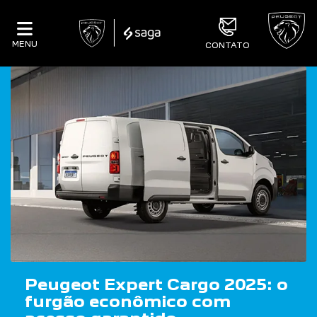
MENU
CONTATO
Peugeot Expert Cargo 2025: o
furgão econômico com