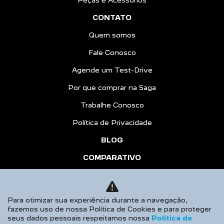
Peças e Acessórios
CONTATO
Quem somos
Fale Conosco
Agende um Test-Drive
Por que comprar na Saga
Trabalhe Conosco
Política de Privacidade
BLOG
COMPARATIVO
HÍBRIDOS
AGENDE UM TEST DRIVE
Para otimizar sua experiência durante a navegação,
fazemos uso de nossa Política de Cookies e para proteger
Desacelere. Seu bem maior é a vida.
seus dados pessoais respeitamos nossa
Política de