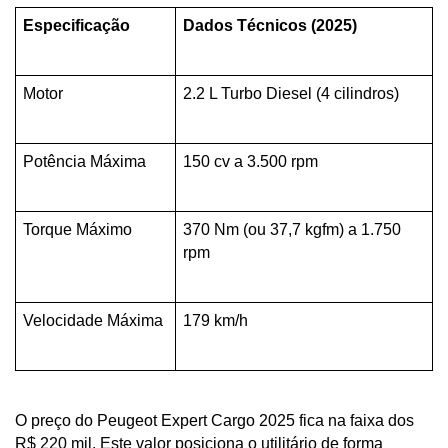
Especificação
Dados Técnicos (2025)
Motor
2.2 L Turbo Diesel (4 cilindros)
Potência Máxima
150 cv a 3.500 rpm
Torque Máximo
370 Nm (ou 37,7 kgfm) a 1.750 
rpm
Velocidade Máxima
179 km/h
O preço do Peugeot Expert Cargo 2025 fica na faixa dos 
R$ 220 mil. Este valor posiciona o utilitário de forma 