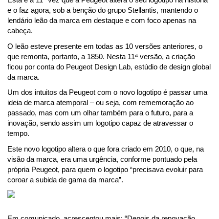
e o faz agora, sob a benção do grupo Stellantis, mantendo o 
lendário leão da marca em destaque e com foco apenas na 
cabeça.
O leão esteve presente em todas as 10 versões anteriores, o 
que remonta, portanto, a 1850. Nesta 11ª versão, a criação 
ficou por conta do Peugeot Design Lab, estúdio de design global 
da marca.
Um dos intuitos da Peugeot com o novo logotipo é passar uma 
ideia de marca atemporal – ou seja, com rememoração ao 
passado, mas com um olhar também para o futuro, para a 
inovação, sendo assim um logotipo capaz de atravessar o 
tempo.
Este novo logotipo altera o que fora criado em 2010, o que, na 
visão da marca, era uma urgência, conforme pontuado pela 
própria Peugeot, para quem o logotipo “precisava evoluir para 
coroar a subida de gama da marca”.
Em comunicado, acrescentou mais: “Depois da renovação 