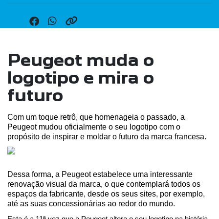
Peugeot muda o
logotipo e mira o
futuro
Com um toque retrô, que homenageia o passado, a 
Peugeot mudou oficialmente o seu logotipo com o 
propósito de inspirar e moldar o futuro da marca francesa.
Dessa forma, a Peugeot estabelece uma interessante 
renovação visual da marca, o que contemplará todos os 
espaços da fabricante, desde os seus sites, por exemplo, 
até as suas concessionárias ao redor do mundo.
Esta é a 11ª vez que a Peugeot altera o seu logotipo na história 