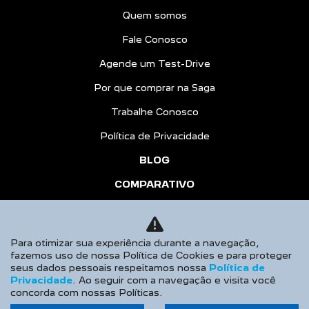
Quem somos
Fale Conosco
Agende um Test-Drive
Por que comprar na Saga
Trabalhe Conosco
Política de Privacidade
BLOG
COMPARATIVO
HÍBRIDOS
AGENDE UM TEST DRIVE
Para otimizar sua experiência durante a navegação,
fazemos uso de nossa Política de Cookies e para proteger
Desacelere. Seu bem maior é a vida.
seus dados pessoais respeitamos nossa
Política de
Privacidade
. Ao seguir com a navegação e visita você
concorda com nossas Políticas.