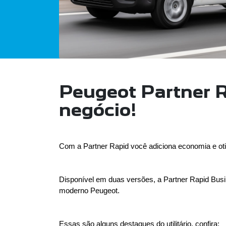
Peugeot Partner 
negócio!
Com a Partner Rapid você adiciona economia e ot
Disponível em duas versões, a Partner Rapid Busi
moderno Peugeot.
Essas são alguns destaques do utilitário, confira: