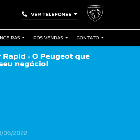
VER TELEFONES
ANCEIRAS
PÓS VENDAS
CONTATO
 Rapid - O Peugeot que
seu negócio!
1/06/2022