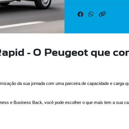
Rapid - O Peugeot que c
imização da sua jornada com uma parceira de capacidade e carga q
ness e Business Back, você pode escolher o que mais tem a sua cara