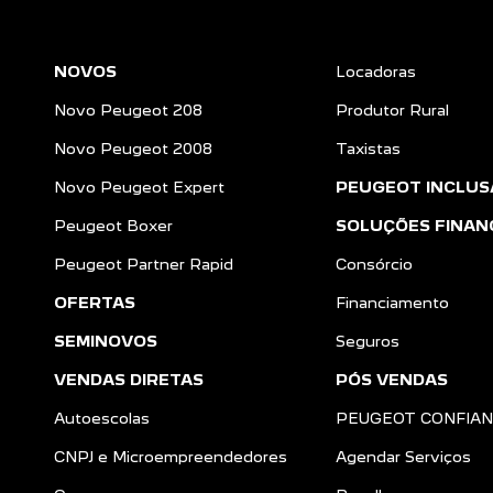
NOVOS
Locadoras
Novo Peugeot 208
Produtor Rural
Novo Peugeot 2008
Taxistas
Novo Peugeot Expert
PEUGEOT INCLUS
Peugeot Boxer
SOLUÇÕES FINAN
Peugeot Partner Rapid
Consórcio
OFERTAS
Financiamento
SEMINOVOS
Seguros
VENDAS DIRETAS
PÓS VENDAS
Autoescolas
PEUGEOT CONFIA
CNPJ e Microempreendedores
Agendar Serviços
a