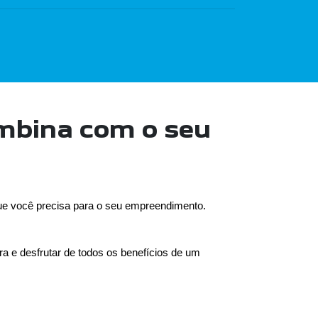
ombina com o seu
ue você precisa para o seu empreendimento.
 e desfrutar de todos os benefícios de um 