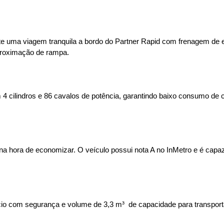
 uma viagem tranquila a bordo do Partner Rapid com frenagem de eme
aproximação de rampa.
4 cilindros e 86 cavalos de potência, garantindo baixo consumo de co
na hora de economizar. O veículo possui nota A no InMetro e é capaz 
 com segurança e volume de 3,3 m³  de capacidade para transportar a