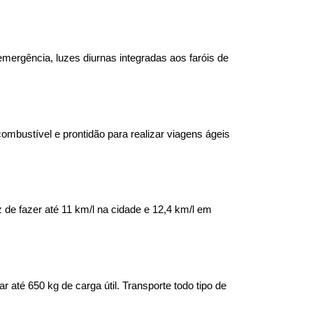
rgência, luzes diurnas integradas aos faróis de 
mbustível e prontidão para realizar viagens ágeis 
de fazer até 11 km/l na cidade e 12,4 km/l em 
té 650 kg de carga útil. Transporte todo tipo de 