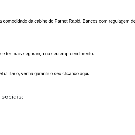
 e a comodidade da cabine do Parnet Rapid. Bancos com regulagem de a
r e ter mais segurança no seu empreendimento. 
utilitário, venha garantir o seu clicando aqui.
 sociais: