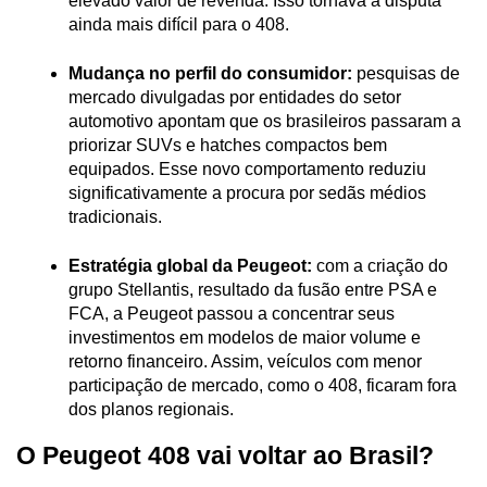
elevado valor de revenda. Isso tornava a disputa 
ainda mais difícil para o 408.

Mudança no perfil do consumidor:
 pesquisas de 
mercado divulgadas por entidades do setor 
automotivo apontam que os brasileiros passaram a 
priorizar SUVs e hatches compactos bem 
equipados. Esse novo comportamento reduziu 
significativamente a procura por sedãs médios 
tradicionais.

Estratégia global da Peugeot:
 com a criação do 
grupo Stellantis, resultado da fusão entre PSA e 
FCA, a Peugeot passou a concentrar seus 
investimentos em modelos de maior volume e 
retorno financeiro. Assim, veículos com menor 
participação de mercado, como o 408, ficaram fora 
dos planos regionais.
O Peugeot 408 vai voltar ao Brasil?