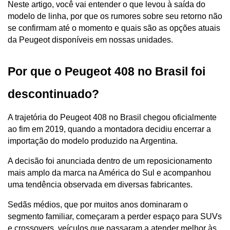
Neste artigo, você vai entender o que levou à saída do 
modelo de linha, por que os rumores sobre seu retorno não 
se confirmam até o momento e quais são as opções atuais 
da Peugeot disponíveis em nossas unidades.
Por que o Peugeot 408 no Brasil foi 
descontinuado?
A trajetória do Peugeot 408 no Brasil chegou oficialmente 
ao fim em 2019, quando a montadora decidiu encerrar a 
importação do modelo produzido na Argentina. 
A decisão foi anunciada dentro de um reposicionamento 
mais amplo da marca na América do Sul e acompanhou 
uma tendência observada em diversas fabricantes.
Sedãs médios, que por muitos anos dominaram o 
segmento familiar, começaram a perder espaço para SUVs 
e crossovers, veículos que passaram a atender melhor às 