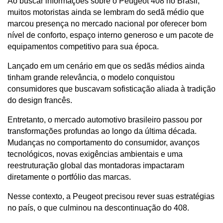
Ao buscar informações sobre o Peugeot 408 no Brasil, 
muitos motoristas ainda se lembram do sedã médio que 
marcou presença no mercado nacional por oferecer bom 
nível de conforto, espaço interno generoso e um pacote de 
equipamentos competitivo para sua época.
Lançado em um cenário em que os sedãs médios ainda 
tinham grande relevância, o modelo conquistou 
consumidores que buscavam sofisticação aliada à tradição 
do design francês.
Entretanto, o mercado automotivo brasileiro passou por 
transformações profundas ao longo da última década. 
Mudanças no comportamento do consumidor, avanços 
tecnológicos, novas exigências ambientais e uma 
reestruturação global das montadoras impactaram 
diretamente o portfólio das marcas. 
Nesse contexto, a Peugeot precisou rever suas estratégias 
no país, o que culminou na descontinuação do 408.