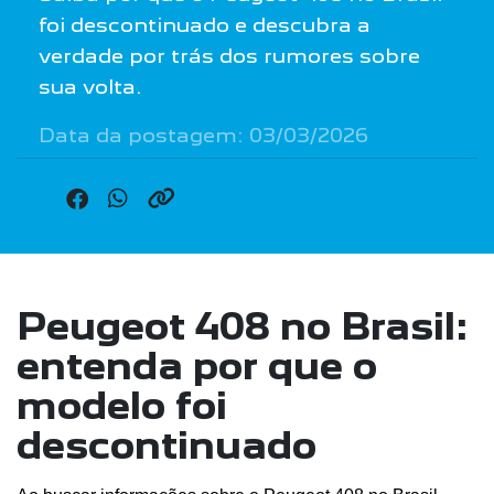
foi descontinuado e descubra a
verdade por trás dos rumores sobre
sua volta.
Data da postagem: 03/03/2026
Peugeot 408 no Brasil:
entenda por que o
modelo foi
descontinuado