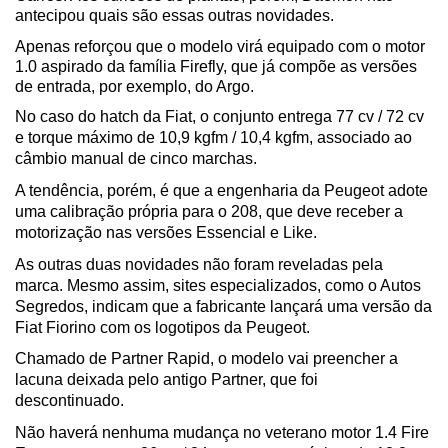
antecipou quais são essas outras novidades.
Apenas reforçou que o modelo virá equipado com o motor 
1.0 aspirado da família Firefly, que já compõe as versões 
de entrada, por exemplo, do Argo.
No caso do hatch da Fiat, o conjunto entrega 77 cv / 72 cv 
e torque máximo de 10,9 kgfm / 10,4 kgfm, associado ao 
câmbio manual de cinco marchas. 
A tendência, porém, é que a engenharia da Peugeot adote 
uma calibração própria para o 208, que deve receber a 
motorização nas versões Essencial e Like.
As outras duas novidades não foram reveladas pela 
marca. Mesmo assim, sites especializados, como o Autos 
Segredos, indicam que a fabricante lançará uma versão da 
Fiat Fiorino com os logotipos da Peugeot. 
Chamado de Partner Rapid, o modelo vai preencher a 
lacuna deixada pelo antigo Partner, que foi 
descontinuado. 
Não haverá nenhuma mudança no veterano motor 1.4 Fire 