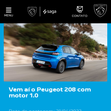
MENU
CONTATO
Vem aí o Peugeot 208 com
motor 1.0