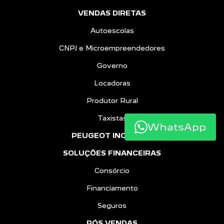
VENDAS DIRETAS
Autoescolas
CNPJ e Microempreendedores
Governo
Locadoras
Produtor Rural
Taxistas
WhatsApp
PEUGEOT INCLUSÃO
SOLUÇÕES FINANCEIRAS
Consórcio
Financiamento
Seguros
PÓS VENDAS