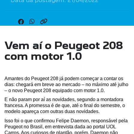
Data da postagem: 21/04/2022
Vem aí o Peugeot 208
com motor 1.0
Amantes do Peugeot 208 já podem começar a contar os 
dias: chegará em breve ao mercado – no máximo até julho 
– o novo Peugeot 208 equipado com motor 1.0.
E não param por aí as novidades, segundo a montadora 
francesa. A promessa é de que, até o final do semestre, o 
modelo apareça com outras duas novidades.
Isso foi o que confirmou Felipe Daemon, responsável pela 
Peugeot no Brasil, em entrevista dada ao portal UOL 
Carros. Aos curiosos de plantão, porém, Daemon não 