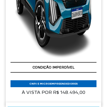
APROVEITE!
CNPJ E MICROEMPREENDEDORES
À VISTA POR R$ 148.494,00