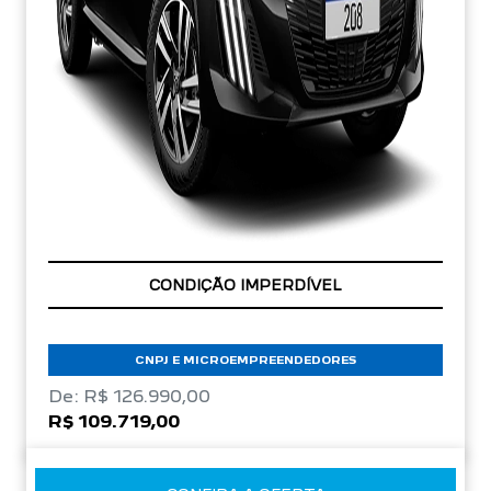
APROVEITE!
CNPJ E MICROEMPREENDEDORES
De: R$ 126.990,00
R$ 109.719,00