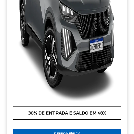
APROVEITE!
PESSOA FÍSICA