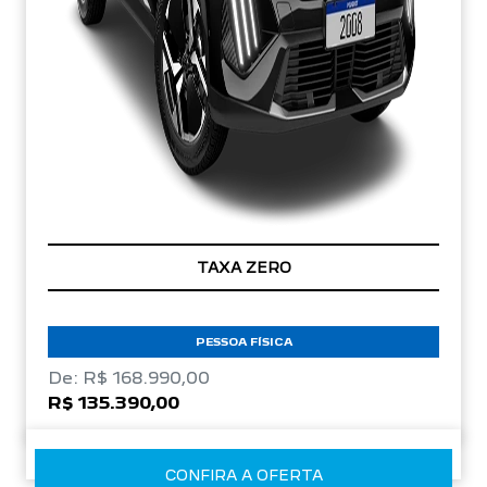
TAXA ZERO
PESSOA FÍSICA
De: R$ 168.990,00
R$ 135.390,00
CONFIRA A OFERTA