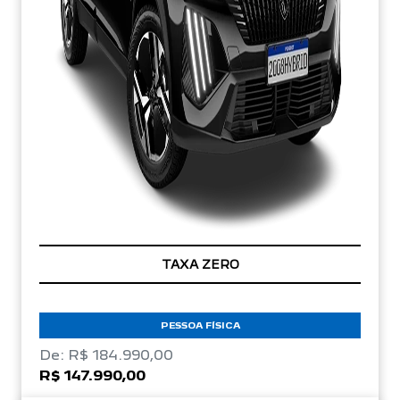
TAXA ZERO
PESSOA FÍSICA
De: R$ 184.990,00
R$ 147.990,00