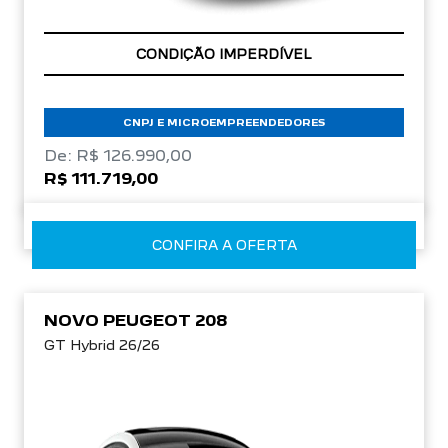
APROVEITE!
CNPJ E MICROEMPREENDEDORES
De: R$ 126.990,00
R$ 111.719,00
CONFIRA A OFERTA
NOVO PEUGEOT 208
GT Hybrid 26/26