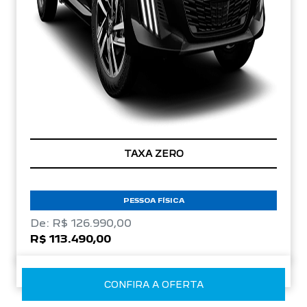
TAXA ZERO
PESSOA FÍSICA
De: R$ 126.990,00
R$ 113.490,00
CONFIRA A OFERTA