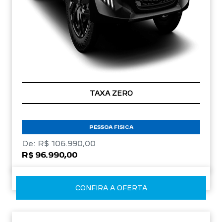
TAXA ZERO
PESSOA FÍSICA
De: R$ 106.990,00
R$ 96.990,00
CONFIRA A OFERTA