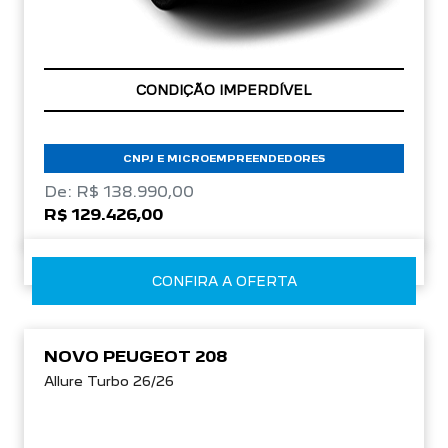
APROVEITE!
CNPJ E MICROEMPREENDEDORES
De: R$ 138.990,00
R$ 129.426,00
CONFIRA A OFERTA
NOVO PEUGEOT 208
Allure Turbo 26/26