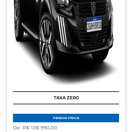
TAXA ZERO
PESSOA FÍSICA
De: R$ 138.990,00