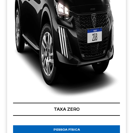
TAXA ZERO
PESSOA FÍSICA