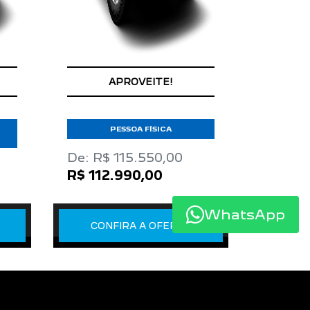
APROVEITE!
PESSOA FÍSICA
De: R$ 115.550,00
R$ 112.990,00
WhatsApp
CONFIRA A OFERTA