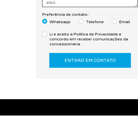
Preferência de contato:
Whatsapp
Telefone
Email
Li e aceito a
Política de Privacidade
e
concordo em receber comunicações da
concessionária.
ENTRAR EM CONTATO