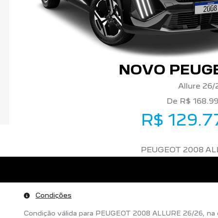
NOVO PEUGE
Allure 26/
De R$ 168.9
R$ 129.7
PEUGEOT 2008 AL
Condições
Condição válida para PEUGEOT 2008 ALLURE 26/26, na