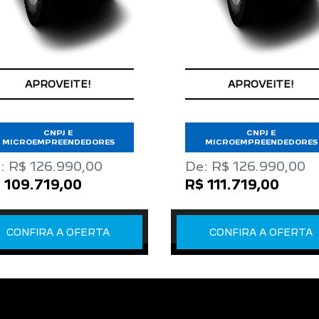
APROVEITE!
APROVEITE!
CNPJ E
CNPJ E
MICROEMPREENDEDORES
MICROEMPREENDEDORES
: R$ 126.990,00
De: R$ 126.990,00
 109.719,00
R$ 111.719,00
CONFIRA A OFERTA
CONFIRA A OFERTA