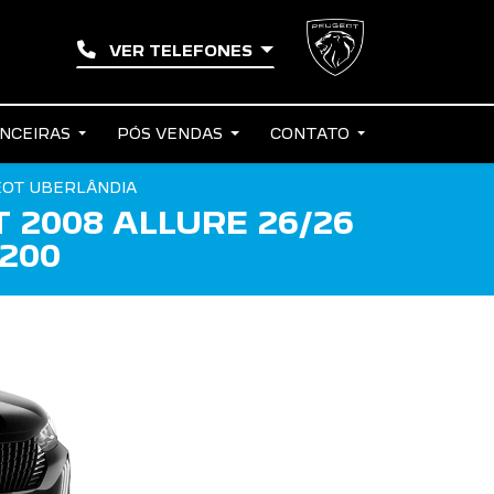
VER TELEFONES
ANCEIRAS
PÓS VENDAS
CONTATO
EOT UBERLÂNDIA
 2008 ALLURE 26/26
200