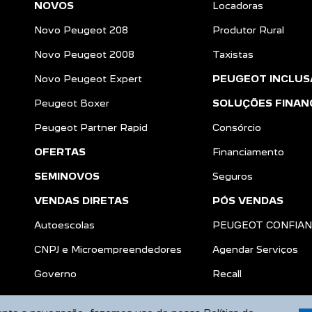
NOVOS
Locadoras
Novo Peugeot 208
Produtor Rural
Novo Peugeot 2008
Taxistas
Novo Peugeot Expert
PEUGEOT INCLUS
Peugeot Boxer
SOLUÇÕES FINAN
Peugeot Partner Rapid
Consórcio
OFERTAS
Financiamento
SEMINOVOS
Seguros
VENDAS DIRETAS
PÓS VENDAS
Autoescolas
PEUGEOT CONFIA
CNPJ e Microempreendedores
Agendar Serviços
a
Governo
Recall