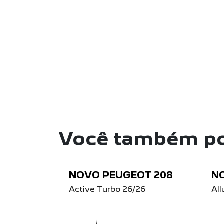
Você também po
NOVO PEUGEOT 208
N
Active Turbo 26/26
All