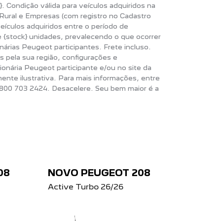
}. Condição válida para veículos adquiridos na
Rural e Empresas (com registro no Cadastro
veículos adquiridos entre o período de
 {stock} unidades, prevalecendo o que ocorrer
árias Peugeot participantes. Frete incluso.
 pela sua região, configurações e
ionária Peugeot participante e/ou no site da
te ilustrativa. Para mais informações, entre
800 703 2424. Desacelere. Seu bem maior é a
08
NOVO PEUGEOT 208
Active Turbo 26/26