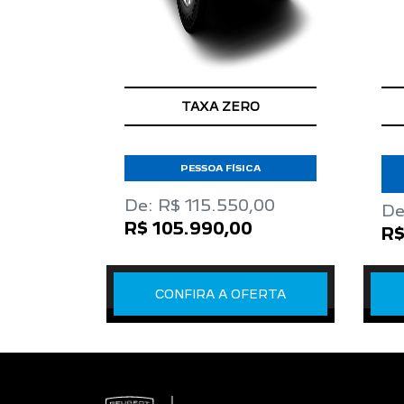
TAXA ZERO
PESSOA FÍSICA
De: R$ 115.550,00
De
R$ 105.990,00
R$
CONFIRA A OFERTA