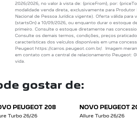
2026/2026, no valor à vista de: {priceFrom}, por: {priceTo
modalidade venda direta, exclusivamente para Produtor 
Nacional de Pessoa Jurídica vigente). Oferta válida para 
{startsOn} a 10/09/2026, ou enquanto durar o estoque de
primeiro. Consulte o estoque diretamente nas concession
Consulte os demais termos, condições, preços praticados
características dos veículos disponíveis em uma concess
Peugeot https://carros.peugeot.com.br/. Imagem meramen
em contato com a central de relacionamento Peugeot: 0
vida.
de gostar de:
OVO PEUGEOT 208
NOVO PEUGEOT 2
ure Turbo 26/26
Allure Turbo 26/26