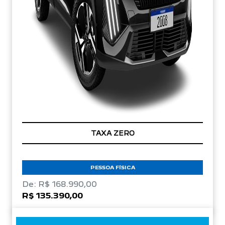
TAXA ZERO
PESSOA FÍSICA
De: R$ 168.990,00
R$ 135.390,00
CONFIRA A OFERTA