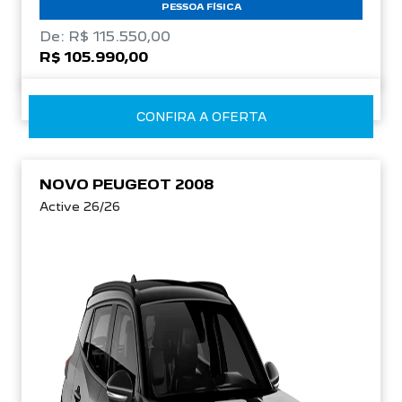
De: R$ 115.550,00
R$ 105.990,00
CONFIRA A OFERTA
NOVO PEUGEOT 2008
Active 26/26