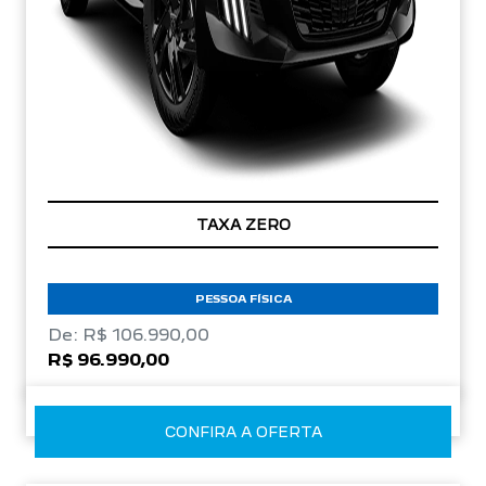
TAXA ZERO
PESSOA FÍSICA
De: R$ 106.990,00
R$ 96.990,00
CONFIRA A OFERTA