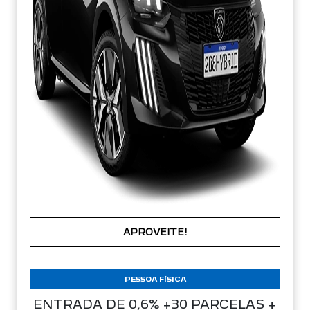
CONDIÇÃO IMPERDÍVEL
PESSOA FÍSICA
ENTRADA DE 0,6% +30 PARCELAS +