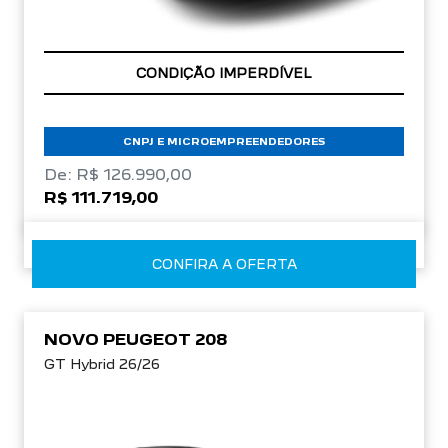
APROVEITE!
CNPJ E MICROEMPREENDEDORES
De: R$ 126.990,00
R$ 111.719,00
CONFIRA A OFERTA
NOVO PEUGEOT 208
GT Hybrid 26/26