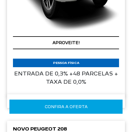
CONDIÇÃO IMPERDÍVEL
PESSOA FÍSICA
ENTRADA DE 0,3% +48 PARCELAS +
TAXA DE 0,0%
CONFIRA A OFERTA
NOVO PEUGEOT 208
Style 26/26