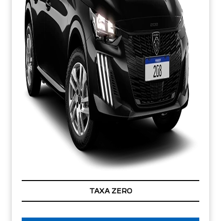
TAXA ZERO
PESSOA FÍSICA