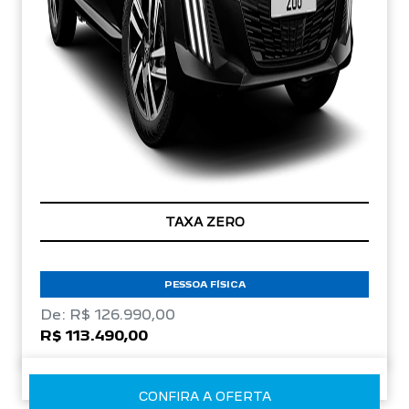
TAXA ZERO
PESSOA FÍSICA
De: R$ 126.990,00
R$ 113.490,00
CONFIRA A OFERTA