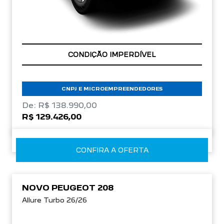
APROVEITE!
CNPJ E MICROEMPREENDEDORES
De: R$ 138.990,00
R$ 129.426,00
CONFIRA A OFERTA
NOVO PEUGEOT 208
Allure Turbo 26/26