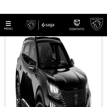
NOVO PEUGEOT 2008
Allure 26/26