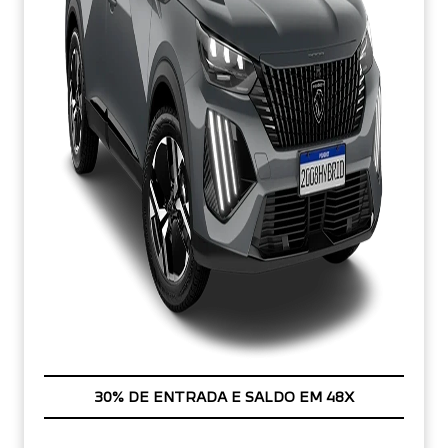
APROVEITE!
PESSOA FÍSICA