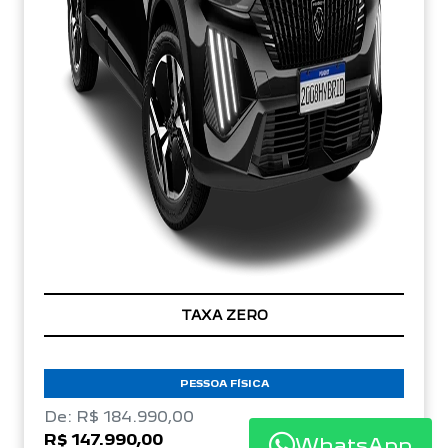
TAXA ZERO
PESSOA FÍSICA
De: R$ 184.990,00
R$ 147.990,00