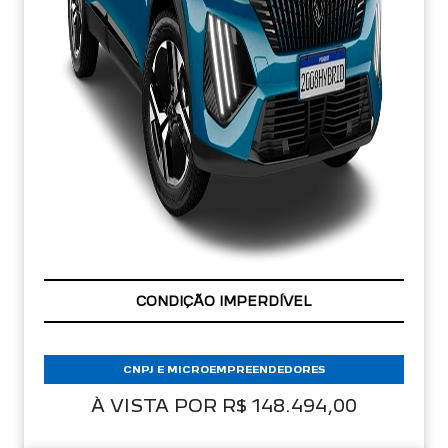
APROVEITE!
CNPJ E MICROEMPREENDEDORES
À VISTA POR R$ 148.494,00