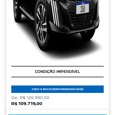
APROVEITE!
CNPJ E MICROEMPREENDEDORES
De: R$ 126.990,00
R$ 109.719,00