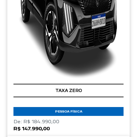
TAXA ZERO
PESSOA FÍSICA
De: R$ 184.990,00
R$ 147.990,00