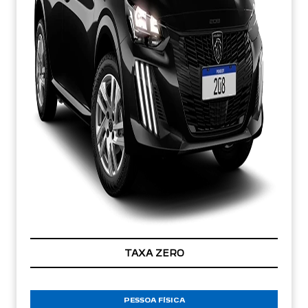
TAXA ZERO
PESSOA FÍSICA