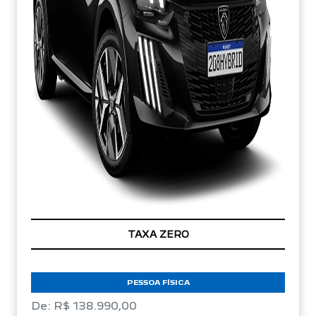
TAXA ZERO
PESSOA FÍSICA
De: R$ 138.990,00