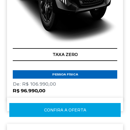
TAXA ZERO
PESSOA FÍSICA
De: R$ 106.990,00
R$ 96.990,00
CONFIRA A OFERTA