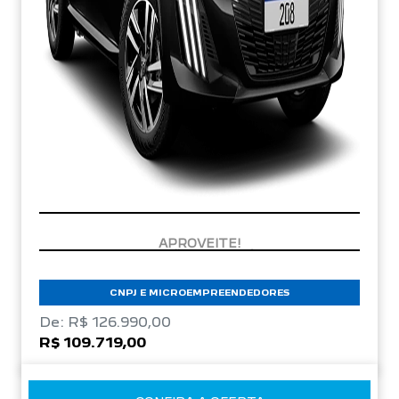
CONDIÇÃO IMPERDÍVEL
CNPJ E MICROEMPREENDEDORES
De: R$ 126.990,00
R$ 109.719,00