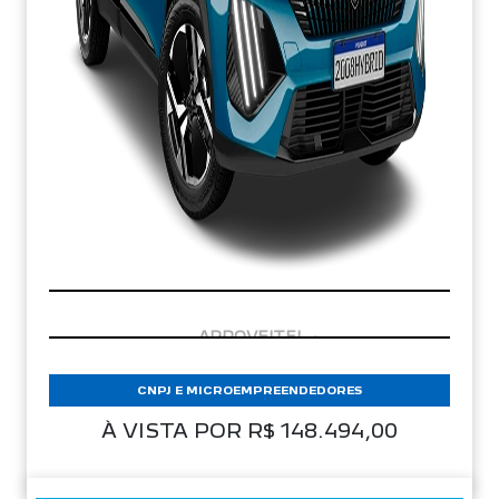
CONDIÇÃO IMPERDÍVEL
CNPJ E MICROEMPREENDEDORES
À VISTA POR R$ 148.494,00