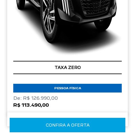
TAXA ZERO
PESSOA FÍSICA
De: R$ 126.990,00
R$ 113.490,00
CONFIRA A OFERTA