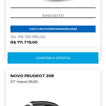
CONDIÇÃO IMPERDÍVEL
CNPJ E MICROEMPREENDEDORES
De: R$ 126.990,00
R$ 111.719,00
CONFIRA A OFERTA
NOVO PEUGEOT 208
GT Hybrid 26/26