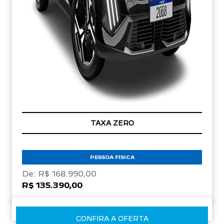
TAXA ZERO
PESSOA FÍSICA
De: R$ 168.990,00
R$ 135.390,00
CONFIRA A OFERTA