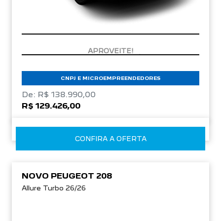
CONDIÇÃO IMPERDÍVEL
CNPJ E MICROEMPREENDEDORES
De: R$ 138.990,00
R$ 129.426,00
CONFIRA A OFERTA
NOVO PEUGEOT 208
Allure Turbo 26/26