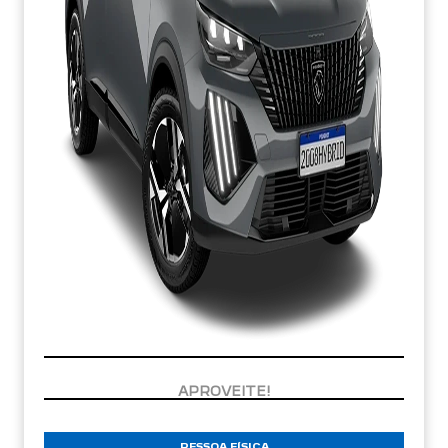
30% DE ENTRADA E SALDO EM 48X
PESSOA FÍSICA