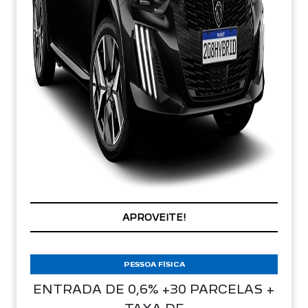
CONDIÇÃO IMPERDÍVEL
APROVEITE!
PESSOA FÍSICA
ENTRADA DE 0,6% +30 PARCELAS +