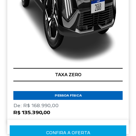
TAXA ZERO
PESSOA FÍSICA
De: R$ 168.990,00
R$ 135.390,00
CONFIRA A OFERTA