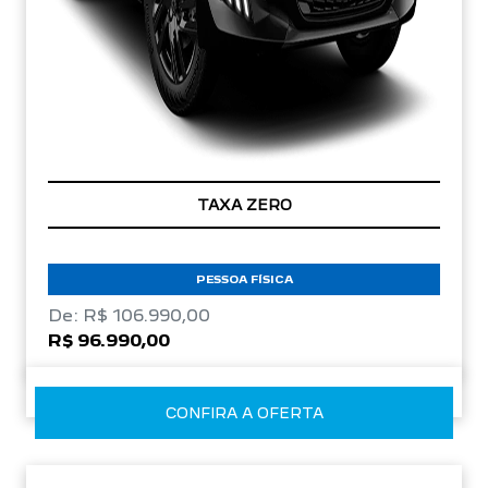
TAXA ZERO
PESSOA FÍSICA
De: R$ 106.990,00
R$ 96.990,00
CONFIRA A OFERTA