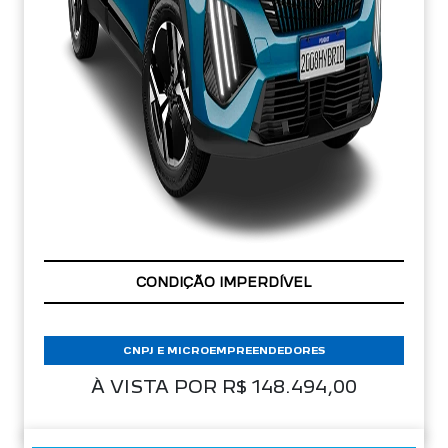
APROVEITE!
CNPJ E MICROEMPREENDEDORES
À VISTA POR R$ 148.494,00