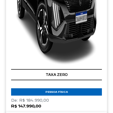
TAXA ZERO
PESSOA FÍSICA
De: R$ 184.990,00
R$ 147.990,00