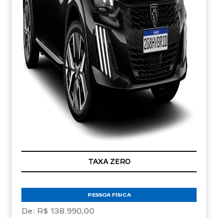
TAXA ZERO
PESSOA FÍSICA
De: R$ 138.990,00