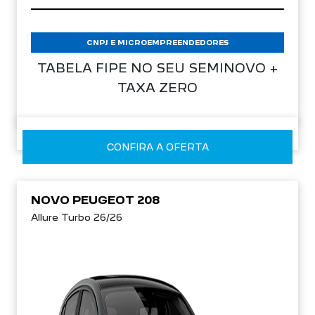
CONDIÇÃO IMPERDÍVEL
CNPJ E MICROEMPREENDEDORES
TABELA FIPE NO SEU SEMINOVO +
TAXA ZERO
CONFIRA A OFERTA
NOVO PEUGEOT 208
Allure Turbo 26/26