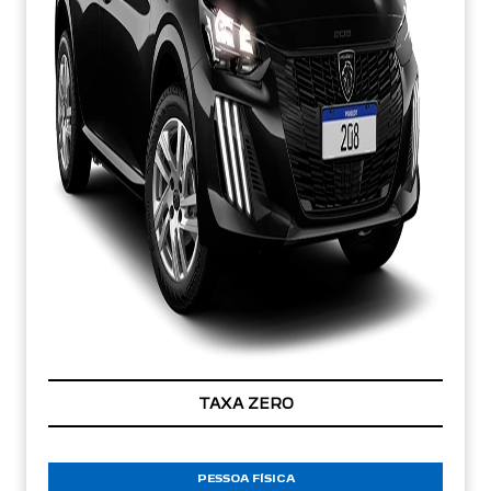
TAXA ZERO
PESSOA FÍSICA