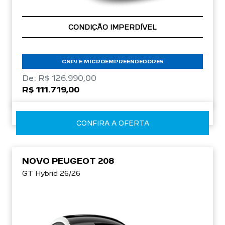
APROVEITE!
CONDIÇÃO IMPERDÍVEL
CNPJ E MICROEMPREENDEDORES
De: R$ 126.990,00
R$ 111.719,00
CONFIRA A OFERTA
NOVO PEUGEOT 208
GT Hybrid 26/26