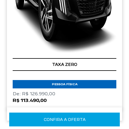
TAXA ZERO
PESSOA FÍSICA
De: R$ 126.990,00
R$ 113.490,00
CONFIRA A OFERTA