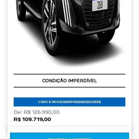
APROVEITE!
CONDIÇÃO IMPERDÍVEL
CNPJ E MICROEMPREENDEDORES
De: R$ 126.990,00
R$ 109.719,00