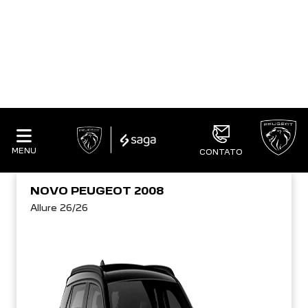
ENTRADA DE 0,3% +48 PARCELAS +
TAXA DE 0,0%
CONFIRA A OFERTA
NOVO PEUGEOT 2008
Allure 26/26