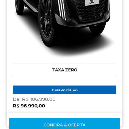
TAXA ZERO
PESSOA FÍSICA
De: R$ 106.990,00
R$ 96.990,00
CONFIRA A OFERTA