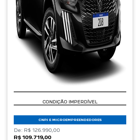
CONDIÇÃO IMPERDÍVEL
CNPJ E MICROEMPREENDEDORES
De: R$ 126.990,00
R$ 109.719,00