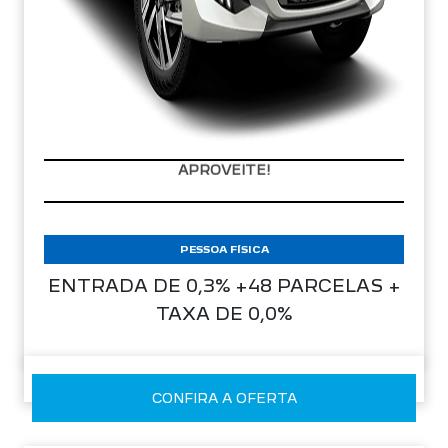
APROVEITE!
PESSOA FÍSICA
ENTRADA DE 0,3% +48 PARCELAS +
TAXA DE 0,0%
CONFIRA A OFERTA
NOVO PEUGEOT 208
Style 26/26