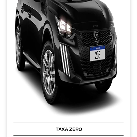
TAXA ZERO
PESSOA FÍSICA