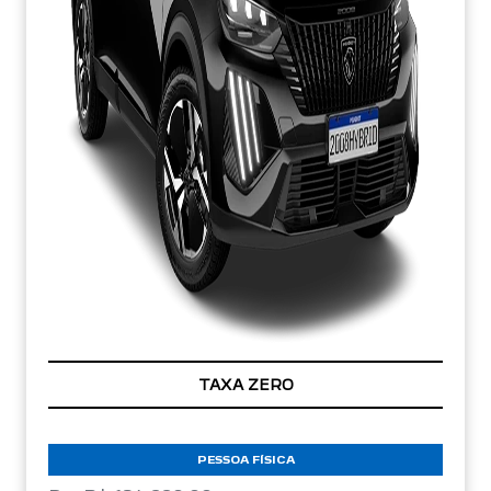
TAXA ZERO
PESSOA FÍSICA
De: R$ 184.990,00
R$ 147.990,00